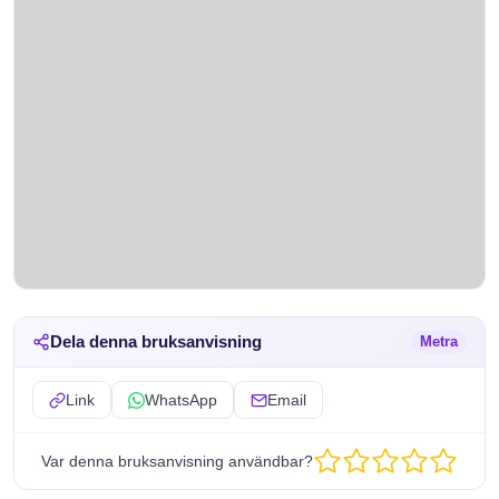
Dela denna bruksanvisning
Metra
Link
WhatsApp
Email
Var denna bruksanvisning användbar?