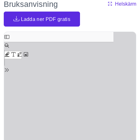
Bruksanvisning
Helskärm
Ladda ner PDF gratis