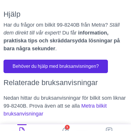
Hjälp
Har du frågor om bilkit 99-8240B från Metra?
Ställ
dem direkt till vår expert!
Du får
information,
praktiska tips och skräddarsydda lösningar på
bara några sekunder
.
Behöver du hjälp med bruksanvisningen?
Relaterade bruksanvisningar
Nedan hittar du bruksanvisningar för bilkit som liknar
99-8240B. Prova även att se alla
Metra bilkit
bruksanvisningar
1