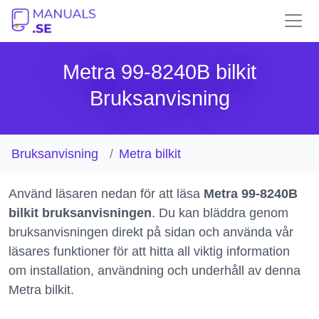
Metra 99-8240B bilkit
Bruksanvisning
Bruksanvisning
Metra bilkit
Använd läsaren nedan för att läsa
Metra 99-8240B
bilkit bruksanvisningen
. Du kan bläddra genom
bruksanvisningen direkt på sidan och använda vår
läsares funktioner för att hitta all viktig information
om installation, användning och underhåll av denna
Metra bilkit.