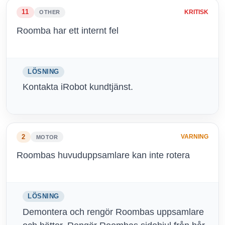
11
KRITISK
OTHER
Roomba har ett internt fel
LÖSNING
Kontakta iRobot kundtjänst.
2
VARNING
MOTOR
Roombas huvuduppsamlare kan inte rotera
LÖSNING
Demontera och rengör Roombas uppsamlare