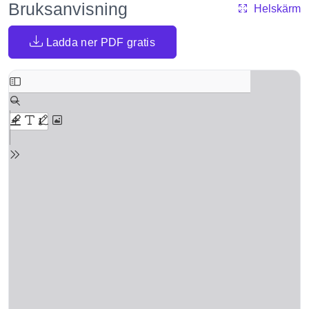
Bruksanvisning
Helskärm
Ladda ner PDF gratis