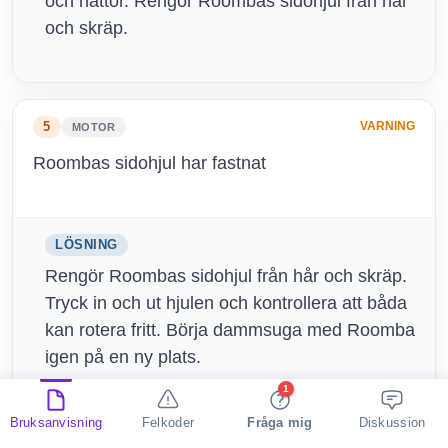
och hättor. Rengör Roombas sidohjul från hår
och skräp.
5
VARNING
MOTOR
Roombas sidohjul har fastnat
LÖSNING
Rengör Roombas sidohjul från hår och skräp.
Tryck in och ut hjulen och kontrollera att båda
kan rotera fritt. Börja dammsuga med Roomba
igen på en ny plats.
1
Bruksanvisning
Felkoder
Fråga mig
Diskussion