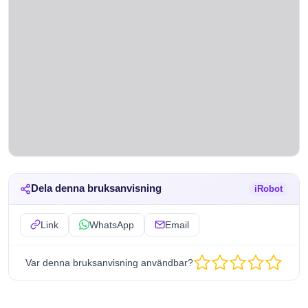
Dela denna bruksanvisning
iRobot
Link
WhatsApp
Email
Var denna bruksanvisning användbar?