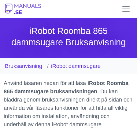
iRobot Roomba 865
dammsugare Bruksanvisning
Bruksanvisning
iRobot dammsugare
Använd läsaren nedan för att läsa
iRobot Roomba
865 dammsugare bruksanvisningen
. Du kan
bläddra genom bruksanvisningen direkt på sidan och
använda vår läsares funktioner för att hitta all viktig
information om installation, användning och
underhåll av denna iRobot dammsugare.