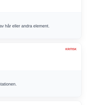
 av hår eller andra element.
KRITISK
stationen.