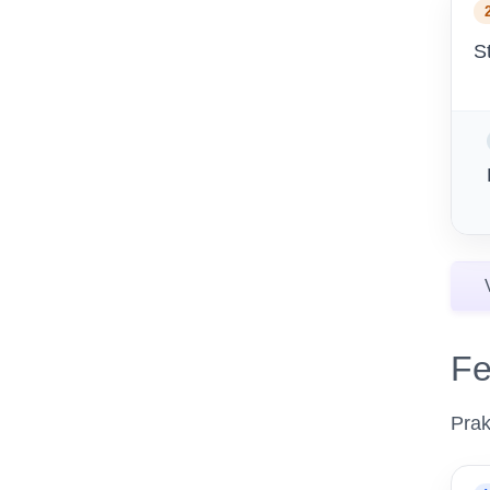
S
Fe
Prak