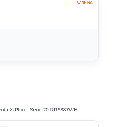
VARNING
owenta X-Plorer Serie 20 RR6887WH.