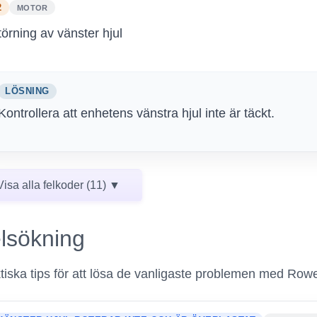
2
MOTOR
törning av vänster hjul
LÖSNING
Kontrollera att enhetens vänstra hjul inte är täckt.
Visa alla felkoder (11) ▼
lsökning
tiska tips för att lösa de vanligaste problemen med R