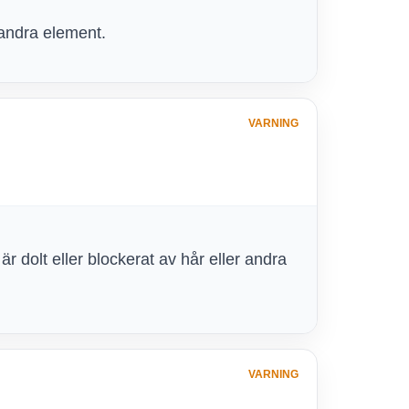
 andra element.
VARNING
r dolt eller blockerat av hår eller andra
VARNING