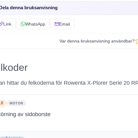
Dela denna bruksanvisning
Link
WhatsApp
Email
Var denna bruksanvisning användbar?
lkoder
n hittar du felkoderna för Rowenta X-Plorer Serie 20
10
MOTOR
törning av sidoborste