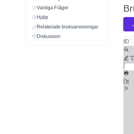
Br
Vanliga Frågor
Hjälp
Relaterade bruksanvisningar
Diskussion