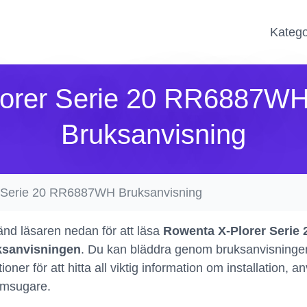
Katego
lorer Serie 20 RR6887W
Bruksanvisning
r Serie 20 RR6887WH Bruksanvisning
nd läsaren nedan för att läsa
Rowenta X-Plorer Seri
ksanvisningen
. Du kan bläddra genom bruksanvisningen
tioner för att hitta all viktig information om installatio
msugare.