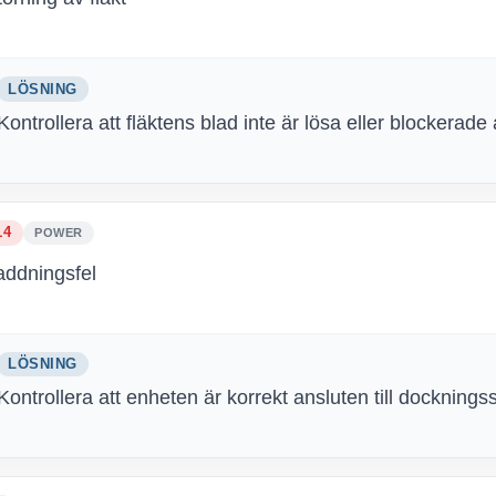
LÖSNING
Kontrollera att fläktens blad inte är lösa eller blockerade
14
POWER
addningsfel
LÖSNING
Kontrollera att enheten är korrekt ansluten till docknings