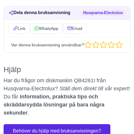
Dela denna bruksanvisning
Husqvarna-Electrolux
Link
WhatsApp
Email
Var denna bruksanvisning användbar?
Hjälp
Har du frågor om diskmaskin QB4261I från
Husqvarna-Electrolux?
Ställ dem direkt till vår expert!
Du får
information, praktiska tips och
skräddarsydda lösningar på bara några
sekunder
.
Behöver du hjälp med bruksanvisningen?