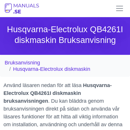
Husqvarna-Electrolux QB4261I
diskmaskin Bruksanvisning
Bruksanvisning
Husqvarna-Electrolux diskmaskin
Använd läsaren nedan för att läsa
Husqvarna-
Electrolux QB4261I diskmaskin
bruksanvisningen
. Du kan bläddra genom
bruksanvisningen direkt på sidan och använda vår
läsares funktioner för att hitta all viktig information
om installation, användning och underhåll av denna