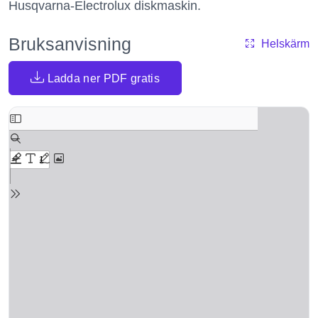
Husqvarna-Electrolux diskmaskin.
Bruksanvisning
Helskärm
Ladda ner PDF gratis