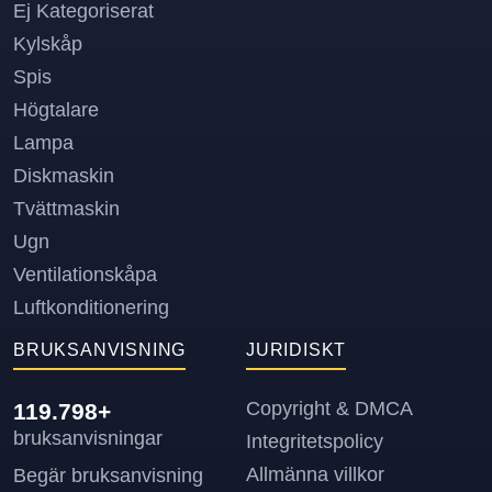
Ej Kategoriserat
Kylskåp
Spis
Högtalare
Lampa
Diskmaskin
Tvättmaskin
Ugn
Ventilationskåpa
Luftkonditionering
BRUKSANVISNING
JURIDISKT
Copyright & DMCA
119.798+
bruksanvisningar
Integritetspolicy
Allmänna villkor
Begär bruksanvisning