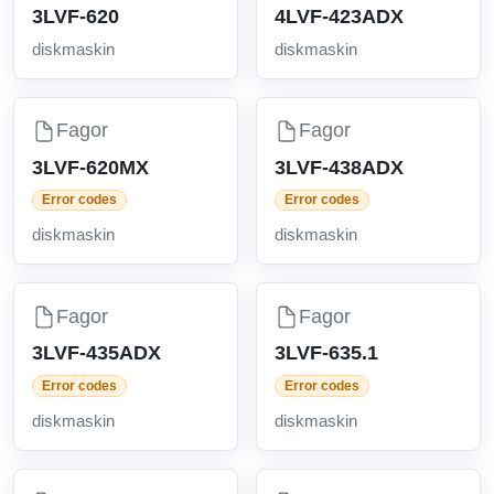
3LVF-620
4LVF-423ADX
diskmaskin
diskmaskin
Fagor
Fagor
3LVF-620MX
3LVF-438ADX
Error codes
Error codes
diskmaskin
diskmaskin
Fagor
Fagor
3LVF-435ADX
3LVF-635.1
Error codes
Error codes
diskmaskin
diskmaskin