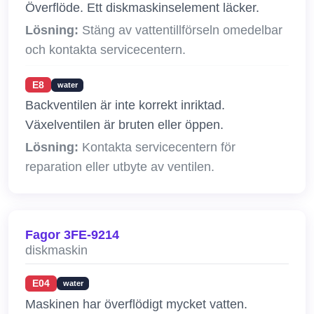
Överflöde. Ett diskmaskinselement läcker.
Lösning:
Stäng av vattentillförseln omedelbar
och kontakta servicecentern.
E8
water
Backventilen är inte korrekt inriktad.
Växelventilen är bruten eller öppen.
Lösning:
Kontakta servicecentern för
reparation eller utbyte av ventilen.
Fagor 3FE-9214
diskmaskin
E04
water
Maskinen har överflödigt mycket vatten.