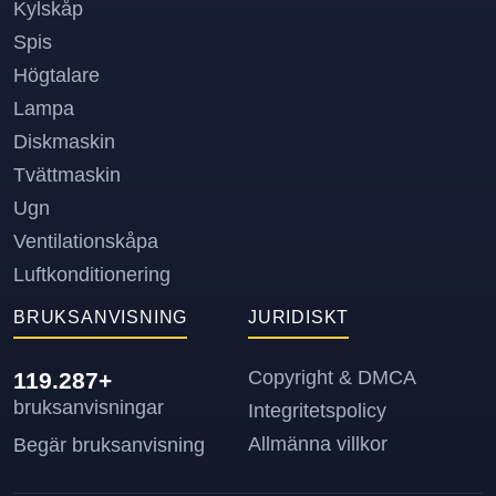
Kylskåp
Spis
Högtalare
Lampa
Diskmaskin
Tvättmaskin
Ugn
Ventilationskåpa
Luftkonditionering
BRUKSANVISNING
JURIDISKT
Copyright & DMCA
119.287+
bruksanvisningar
Integritetspolicy
Allmänna villkor
Begär bruksanvisning