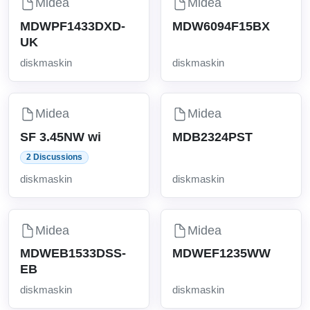
Midea
Midea
MDWPF1433DXD-
MDW6094F15BX
UK
diskmaskin
diskmaskin
Midea
Midea
SF 3.45NW wi
MDB2324PST
2 Discussions
diskmaskin
diskmaskin
Midea
Midea
MDWEB1533DSS-
MDWEF1235WW
EB
diskmaskin
diskmaskin