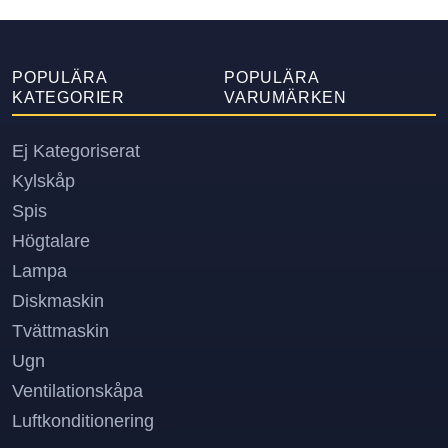
POPULÄRA
POPULÄRA
KATEGORIER
VARUMÄRKEN
Ej Kategoriserat
Kylskåp
Spis
Högtalare
Lampa
Diskmaskin
Tvättmaskin
Ugn
Ventilationskåpa
Luftkonditionering