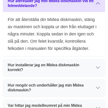
Hur återställer jag min Midea diskmaskin vid ett
felmeddelande?
För att återställa din Midea diskmaskin, stäng
av maskinen och koppla ur den från eluttaget i
några minuter. Koppla sedan in den igen och
slå på den. Om felet kvarstår, kontrollera
felkoden i manualen för specifika åtgärder.
Hur installerar jag en Midea diskmaskin
korrekt?
Hur rengör och underhåller jag min Midea
diskmaskin?
Var hittar jag modellnumret på min Midea