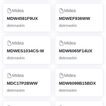
Midea
Midea
MDW4581F9UX
MDWEF936WW
diskmaskin
diskmaskin
Midea
Midea
MDWES1034CS-W
MDW6065F14UX
diskmaskin
diskmaskin
Midea
Midea
MDC17P2BWW
MDW6099B15BDX
diskmaskin
diskmaskin