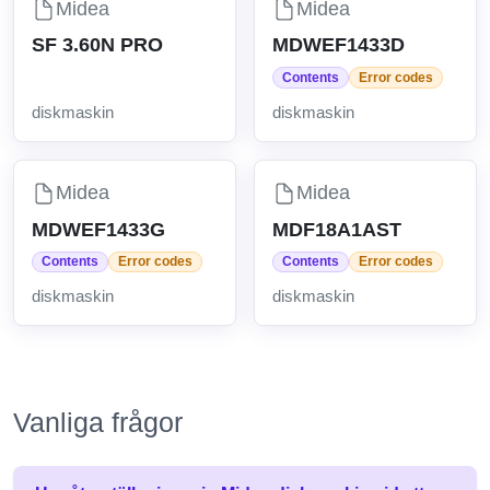
Midea
Midea
SF 3.60N PRO
MDWEF1433D
Contents
Error codes
diskmaskin
diskmaskin
Midea
Midea
MDWEF1433G
MDF18A1AST
Contents
Error codes
Contents
Error codes
diskmaskin
diskmaskin
Vanliga frågor