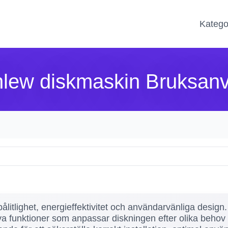
Katego
lew diskmaskin Bruksanv
litlighet, energieffektivitet och användarvänliga design.
va funktioner som anpassar diskningen efter olika behov 