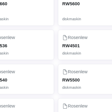
660
RW5600
askin
diskmaskin
osenlew
Rosenlew
536
RW4501
askin
diskmaskin
osenlew
Rosenlew
540
RW5500
askin
diskmaskin
osenlew
Rosenlew