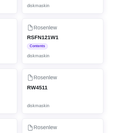
diskmaskin
Rosenlew
RSFN121W1
Contents
diskmaskin
Rosenlew
RW4511
diskmaskin
Rosenlew