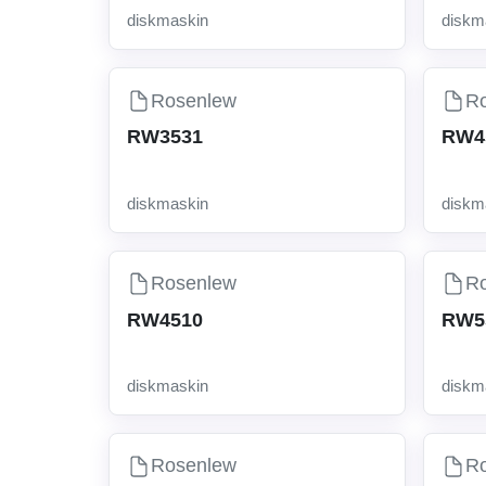
diskmaskin
diskm
Rosenlew
R
RW3531
RW4
diskmaskin
diskm
Rosenlew
R
RW4510
RW5
diskmaskin
diskm
Rosenlew
R