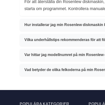
För att återställa din Rosenlew diskmaskin
starta om programmet. Kontrollera manualen
Hur installerar jag min Rosenlew diskmaskin 
Vilka underhållstips rekommenderas för att 
Var hittar jag modellnumret på min Rosenlew
Vad betyder de olika felkoderna på min Ros
POPULÄRA KATEGORIER
POPUL