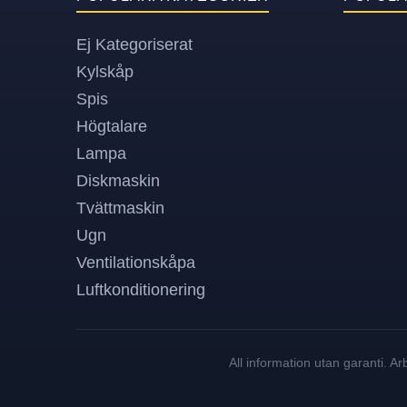
Ej Kategoriserat
Kylskåp
Spis
Högtalare
Lampa
Diskmaskin
Tvättmaskin
Ugn
Ventilationskåpa
Luftkonditionering
All information utan garanti. A