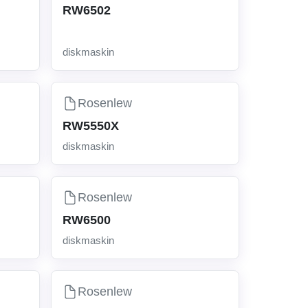
RW6502
diskmaskin
Rosenlew
RW5550X
diskmaskin
Rosenlew
RW6500
diskmaskin
Rosenlew