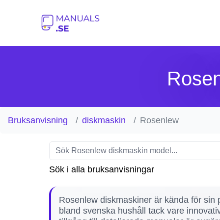
Rosen
Bruksanvisning
diskmaskin
Rosenlew
Sök i alla bruksanvisningar
Rosenlew diskmaskiner är kända för sin på
bland svenska hushåll tack vare innovati