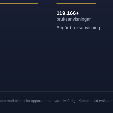
119.166+
bruksanvisningar
Begär bruksanvisning
rbete med elektriska apparater kan vara livsfarligt. Kontakta vid tveksamh