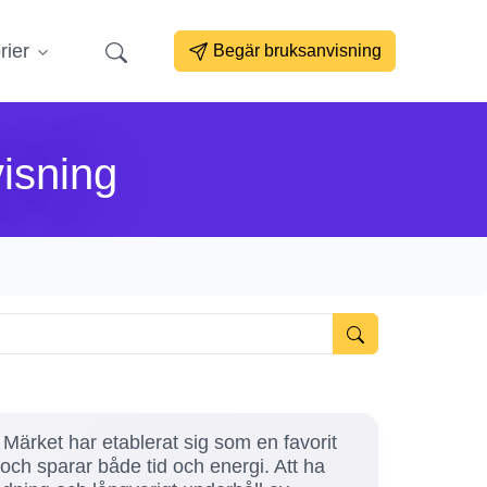
rier
Begär bruksanvisning
isning
 Märket har etablerat sig som en favorit
och sparar både tid och energi. Att ha