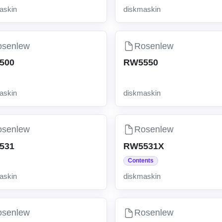
askin
diskmaskin
osenlew
Rosenlew
500
RW5550
askin
diskmaskin
osenlew
Rosenlew
531
RW5531X
Contents
askin
diskmaskin
osenlew
Rosenlew