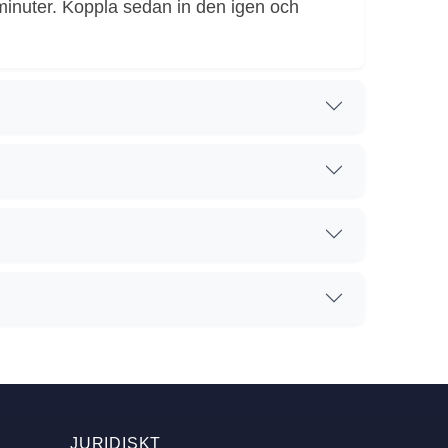
minuter. Koppla sedan in den igen och
JURIDISKT