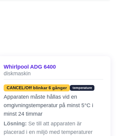
Whirlpool ADG 6400
diskmaskin
CANCEL/Off blinkar 6 gånger
temperature
Apparaten måste hållas vid en
omgivningstemperatur på minst 5°C i
minst 24 timmar
Lösning:
Se till att apparaten är
placerad i en miljö med temperaturer