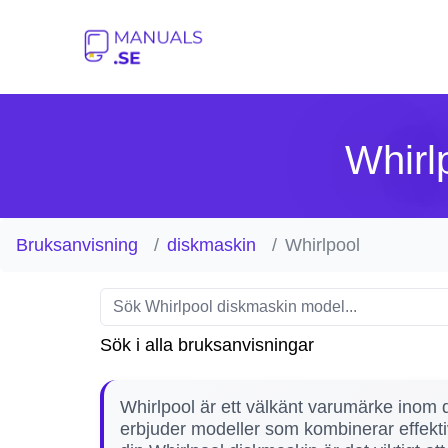
Whirl
Bruksanvisning
diskmaskin
Whirlpool
Sök i alla bruksanvisningar
Whirlpool är ett välkänt varumärke inom d
erbjuder modeller som kombinerar effektiv