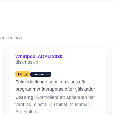
sanvisningar
Whirlpool ADPU 2330
diskmaskin
F6 E2
temperature
Felmeddelande som kan visas när
programmet återupptas efter tjälskador
Lösning:
Kontrollera att apparaten har
varit vid minst 5°C i minst 24 timmar.
Återställ a...