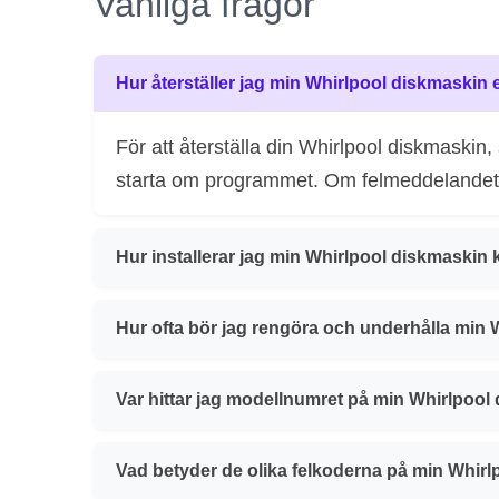
Vanliga frågor
Hur återställer jag min Whirlpool diskmaskin 
För att återställa din Whirlpool diskmaskin
starta om programmet. Om felmeddelandet kv
Hur installerar jag min Whirlpool diskmaskin 
Hur ofta bör jag rengöra och underhålla min
Var hittar jag modellnumret på min Whirlpool
Vad betyder de olika felkoderna på min Whir