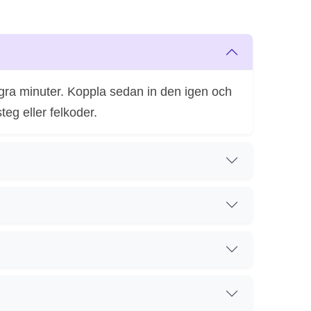
några minuter. Koppla sedan in den igen och
eg eller felkoder.