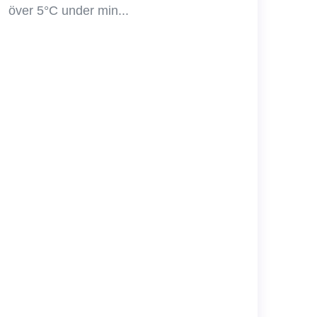
över 5°C under min...