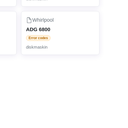
Whirlpool
ADG 6800
Error codes
diskmaskin