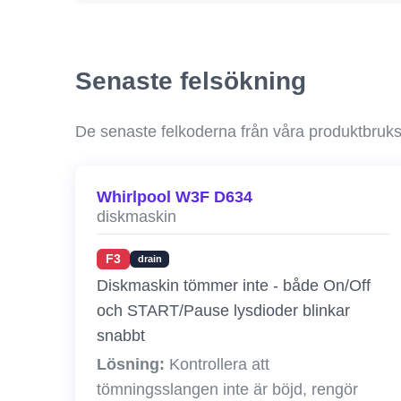
Senaste felsökning
De senaste felkoderna från våra produktbruk
Whirlpool W3F D634
diskmaskin
F3
drain
Diskmaskin tömmer inte - både On/Off
och START/Pause lysdioder blinkar
snabbt
Lösning:
Kontrollera att
tömningsslangen inte är böjd, rengör