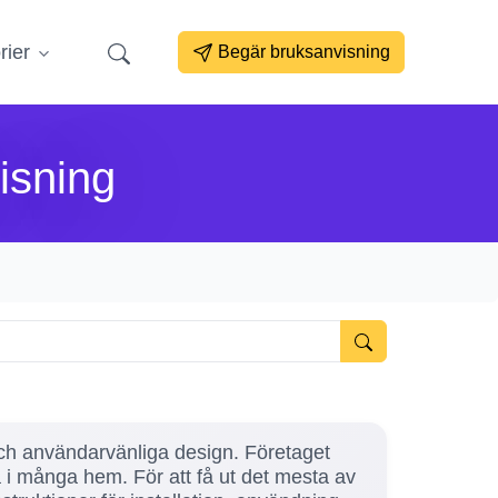
rier
Begär bruksanvisning
isning
 och användarvänliga design. Företaget
 i många hem. För att få ut det mesta av