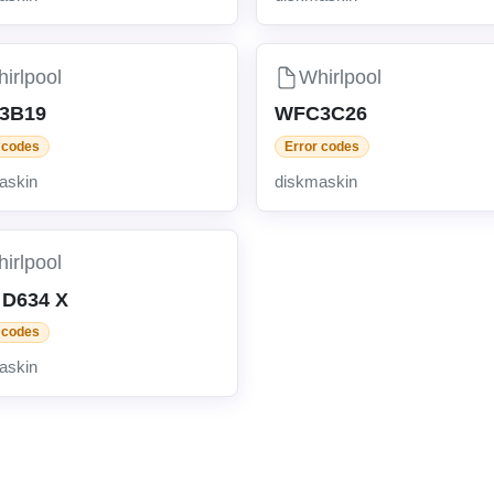
irlpool
Whirlpool
 3B19
WFC3C26
 codes
Error codes
askin
diskmaskin
irlpool
 D634 X
 codes
askin