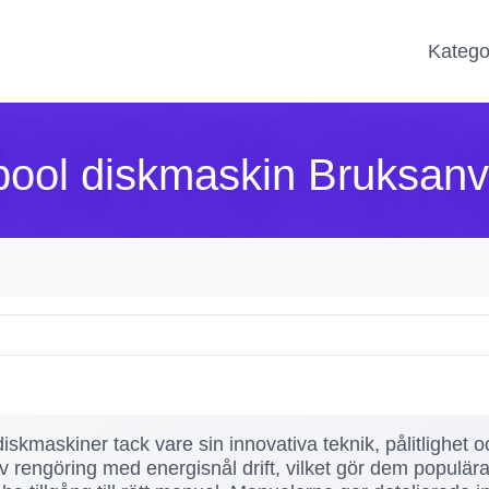
Katego
pool diskmaskin Bruksanv
iskmaskiner tack vare sin innovativa teknik, pålitlighet
 rengöring med energisnål drift, vilket gör dem populära