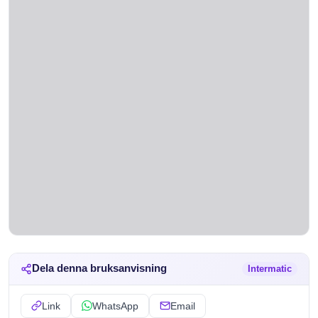
Dela denna bruksanvisning
Intermatic
Link
WhatsApp
Email