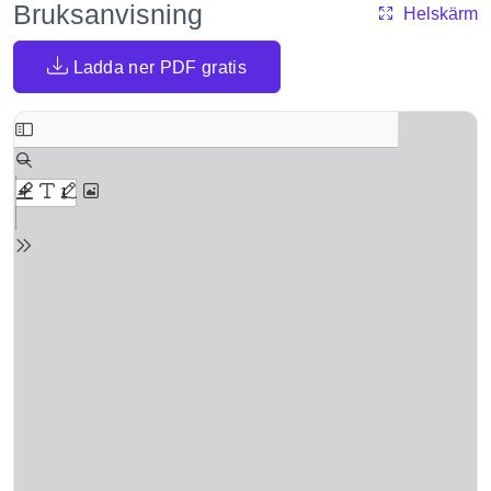
Bruksanvisning
Helskärm
Ladda ner PDF gratis