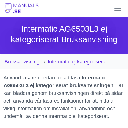
Intermatic AG6503L3 ej
kategoriserat Bruksanvisning
Bruksanvisning
Intermatic ej kategoriserat
Använd läsaren nedan för att läsa
Intermatic
AG6503L3 ej kategoriserat bruksanvisningen
. Du
kan bläddra genom bruksanvisningen direkt på sidan
och använda vår läsares funktioner för att hitta all
viktig information om installation, användning och
underhåll av denna Intermatic ej kategoriserat.