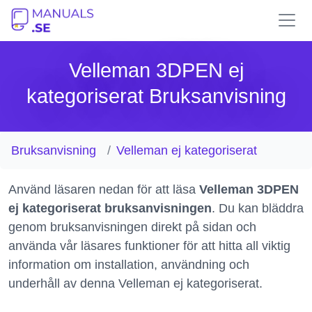
Velleman 3DPEN ej
kategoriserat Bruksanvisning
Bruksanvisning
Velleman ej kategoriserat
Använd läsaren nedan för att läsa
Velleman 3DPEN
ej kategoriserat bruksanvisningen
. Du kan bläddra
genom bruksanvisningen direkt på sidan och
använda vår läsares funktioner för att hitta all viktig
information om installation, användning och
underhåll av denna Velleman ej kategoriserat.