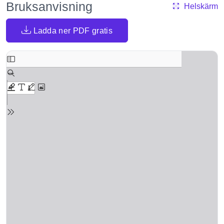
Bruksanvisning
Helskärm
Ladda ner PDF gratis