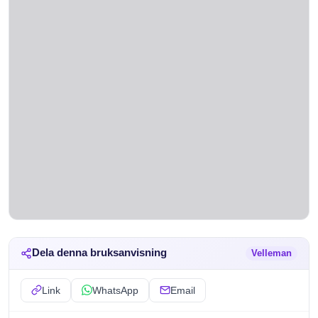
Dela denna bruksanvisning
Velleman
Link
WhatsApp
Email