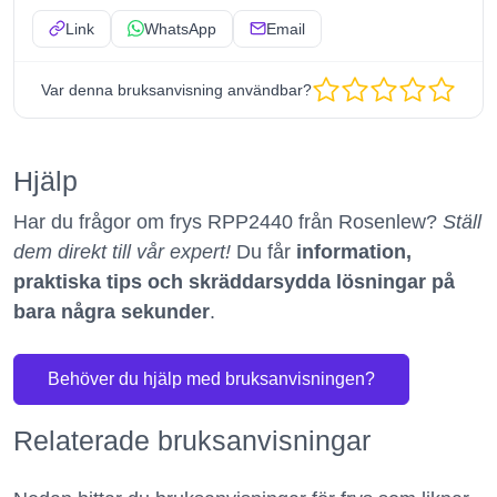
Link
WhatsApp
Email
Var denna bruksanvisning användbar?
Hjälp
Har du frågor om frys RPP2440 från Rosenlew?
Ställ
dem direkt till vår expert!
Du får
information,
praktiska tips och skräddarsydda lösningar på
bara några sekunder
.
Behöver du hjälp med bruksanvisningen?
Relaterade bruksanvisningar