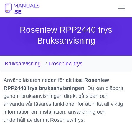
Rosenlew RPP2440 frys
Bruksanvisning
Bruksanvisning
Rosenlew frys
Använd läsaren nedan för att läsa
Rosenlew
RPP2440 frys bruksanvisningen
. Du kan bläddra
genom bruksanvisningen direkt på sidan och
använda vår läsares funktioner för att hitta all viktig
information om installation, användning och
underhåll av denna Rosenlew frys.