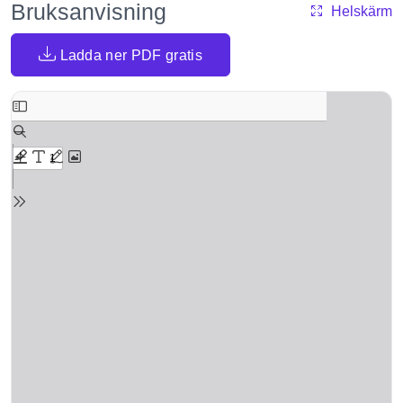
Bruksanvisning
Helskärm
Ladda ner PDF gratis