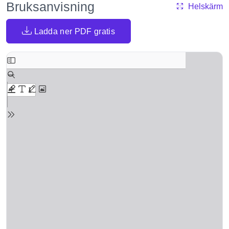
Bruksanvisning
Helskärm
Ladda ner PDF gratis