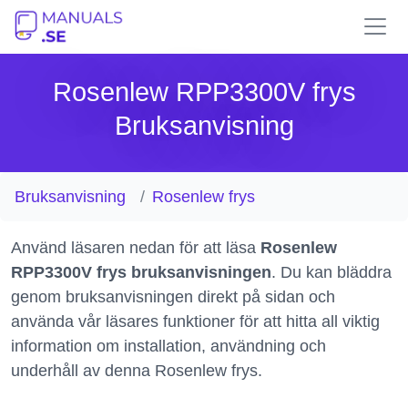
Rosenlew RPP3300V frys
Bruksanvisning
Bruksanvisning
Rosenlew frys
Använd läsaren nedan för att läsa
Rosenlew
RPP3300V frys bruksanvisningen
. Du kan bläddra
genom bruksanvisningen direkt på sidan och
använda vår läsares funktioner för att hitta all viktig
information om installation, användning och
underhåll av denna Rosenlew frys.