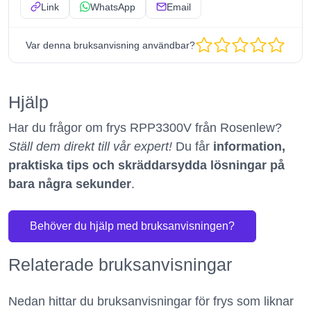
Link
WhatsApp
Email
Var denna bruksanvisning användbar?
Hjälp
Har du frågor om frys RPP3300V från Rosenlew?
Ställ dem direkt till vår expert!
Du får
information,
praktiska tips och skräddarsydda lösningar på
bara några sekunder
.
Behöver du hjälp med bruksanvisningen?
Relaterade bruksanvisningar
Nedan hittar du bruksanvisningar för frys som liknar