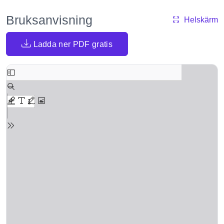
Bruksanvisning
Helskärm
Ladda ner PDF gratis