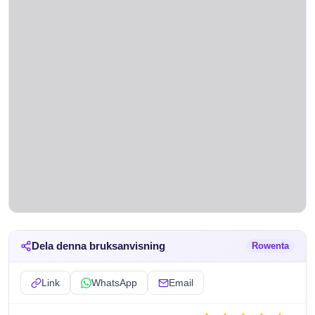
Dela denna bruksanvisning
Rowenta
Link
WhatsApp
Email