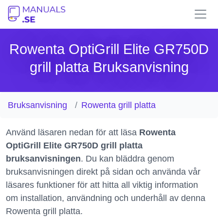
Rowenta OptiGrill Elite GR750D
grill platta Bruksanvisning
Bruksanvisning
Rowenta grill platta
Använd läsaren nedan för att läsa
Rowenta
OptiGrill Elite GR750D grill platta
bruksanvisningen
. Du kan bläddra genom
bruksanvisningen direkt på sidan och använda vår
läsares funktioner för att hitta all viktig information
om installation, användning och underhåll av denna
Rowenta grill platta.