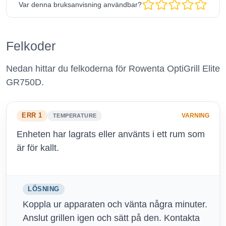
Var denna bruksanvisning användbar?
Felkoder
Nedan hittar du felkoderna för Rowenta OptiGrill Elite
GR750D.
ERR 1
VARNING
TEMPERATURE
Enheten har lagrats eller använts i ett rum som
är för kallt.
LÖSNING
Koppla ur apparaten och vänta några minuter.
Anslut grillen igen och sätt på den. Kontakta