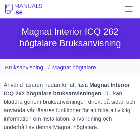
Magnat Interior ICQ 262
högtalare Bruksanvisning
Bruksanvisning
Magnat högtalare
Använd läsaren nedan för att läsa
Magnat Interior
ICQ 262 högtalare bruksanvisningen
. Du kan
bläddra genom bruksanvisningen direkt på sidan och
använda vår läsares funktioner för att hitta all viktig
information om installation, användning och
underhåll av denna Magnat högtalare.