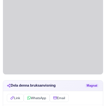
Dela denna bruksanvisning
Magnat
Link
WhatsApp
Email