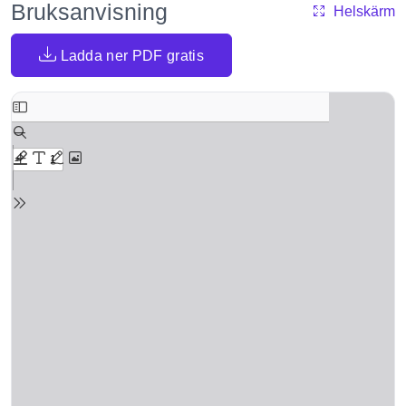
Bruksanvisning
Helskärm
Ladda ner PDF gratis