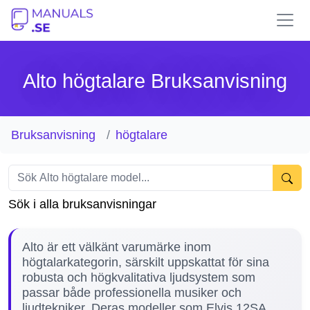
Alto högtalare Bruksanvisning
Bruksanvisning
högtalare
Sök i alla bruksanvisningar
Alto är ett välkänt varumärke inom
högtalarkategorin, särskilt uppskattat för sina
robusta och högkvalitativa ljudsystem som
passar både professionella musiker och
ljudtekniker. Deras modeller som Elvis 12SA,