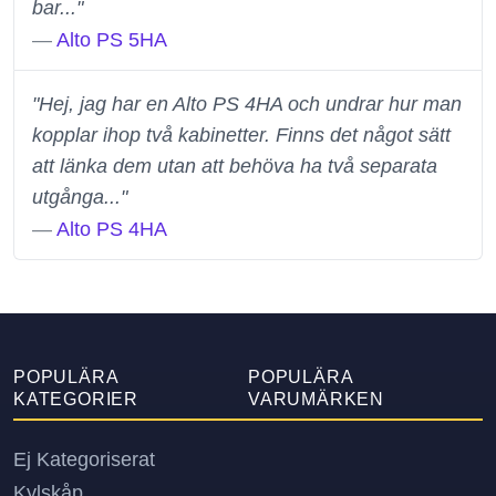
bar..."
—
Alto PS 5HA
"Hej, jag har en Alto PS 4HA och undrar hur man
kopplar ihop två kabinetter. Finns det något sätt
att länka dem utan att behöva ha två separata
utgånga..."
—
Alto PS 4HA
POPULÄRA
POPULÄRA
KATEGORIER
VARUMÄRKEN
Ej Kategoriserat
Kylskåp