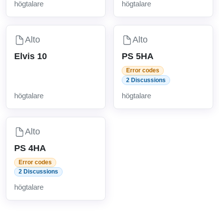
högtalare
högtalare
Alto
Alto
Elvis 10
PS 5HA
Error codes
2 Discussions
högtalare
högtalare
Alto
PS 4HA
Error codes
2 Discussions
högtalare