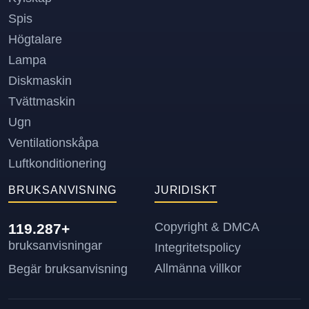
Spis
Högtalare
Lampa
Diskmaskin
Tvättmaskin
Ugn
Ventilationskåpa
Luftkonditionering
BRUKSANVISNING
JURIDISKT
Copyright & DMCA
119.287+
bruksanvisningar
Integritetspolicy
Allmänna villkor
Begär bruksanvisning