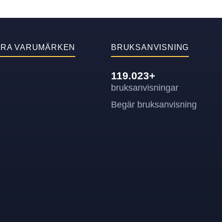
ÄRA VARUMÄRKEN
BRUKSANVISNING
119.023+
bruksanvisningar
Begär bruksanvisning