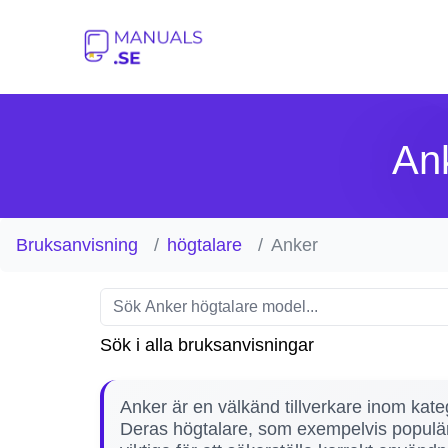
Ank
Bruksanvisning
högtalare
Anker
Sök i alla bruksanvisningar
Anker är en välkänd tillverkare inom kateg
Deras högtalare, som exempelvis populär