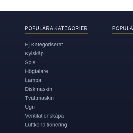
POPULÄRA KATEGORIER
POPUL
Ej Kategoriserat
Kylskåp
Spis
Högtalare
Lampa
Diskmaskin
Tvättmaskin
Ugn
Ventilationskåpa
Luftkonditionering