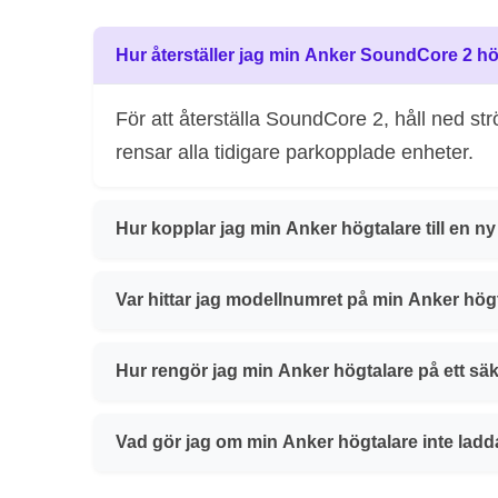
Hur återställer jag min Anker SoundCore 2 högt
För att återställa SoundCore 2, håll ned st
rensar alla tidigare parkopplade enheter.
Hur kopplar jag min Anker högtalare till en n
Var hittar jag modellnumret på min Anker hög
Hur rengör jag min Anker högtalare på ett säk
Vad gör jag om min Anker högtalare inte ladd