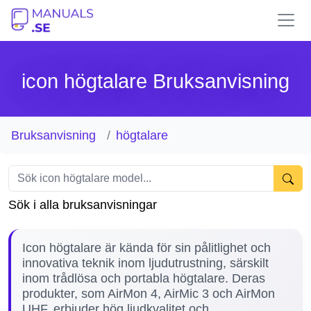
icon högtalare Bruksanvisning
Bruksanvisning
högtalare
Sök i alla bruksanvisningar
Icon högtalare är kända för sin pålitlighet och
innovativa teknik inom ljudutrustning, särskilt
inom trådlösa och portabla högtalare. Deras
produkter, som AirMon 4, AirMic 3 och AirMon
UHF, erbjuder hög ljudkvalitet och