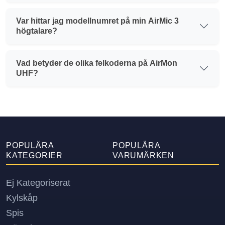
Var hittar jag modellnumret på min AirMic 3
högtalare?
Vad betyder de olika felkoderna på AirMon
UHF?
POPULÄRA
POPULÄRA
KATEGORIER
VARUMÄRKEN
Ej Kategoriserat
Kylskåp
Spis