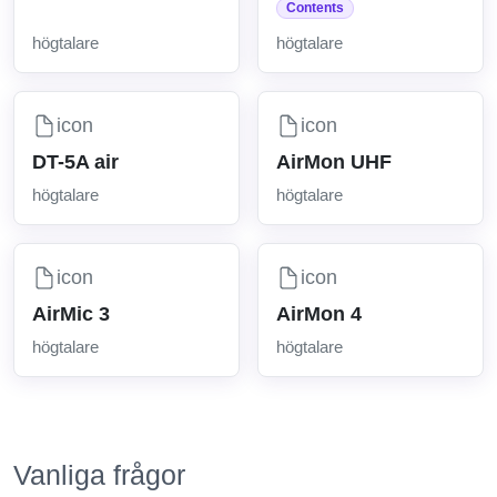
Contents
högtalare
högtalare
icon
icon
DT-5A air
AirMon UHF
högtalare
högtalare
icon
icon
AirMic 3
AirMon 4
högtalare
högtalare
Vanliga frågor