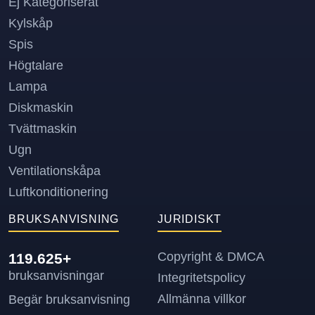
Ej Kategoriserat
Kylskåp
Spis
Högtalare
Lampa
Diskmaskin
Tvättmaskin
Ugn
Ventilationskåpa
Luftkonditionering
BRUKSANVISNING
JURIDISKT
Copyright & DMCA
119.625+
bruksanvisningar
Integritetspolicy
Allmänna villkor
Begär bruksanvisning