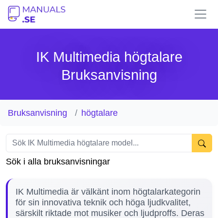
IK Multimedia högtalare
Bruksanvisning
Bruksanvisning
högtalare
Sök i alla bruksanvisningar
IK Multimedia är välkänt inom högtalarkategorin
för sin innovativa teknik och höga ljudkvalitet,
särskilt riktade mot musiker och ljudproffs. Deras