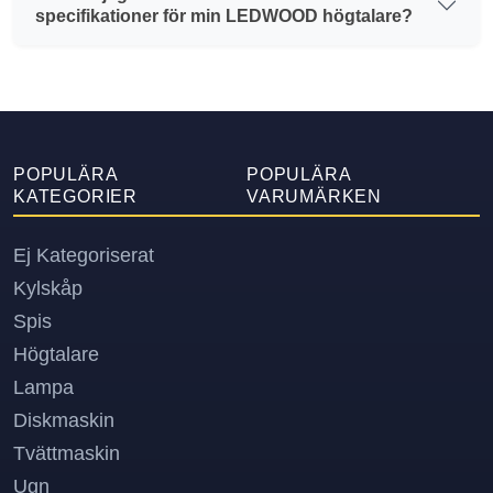
specifikationer för min LEDWOOD högtalare?
POPULÄRA
POPULÄRA
KATEGORIER
VARUMÄRKEN
Ej Kategoriserat
Kylskåp
Spis
Högtalare
Lampa
Diskmaskin
Tvättmaskin
Ugn