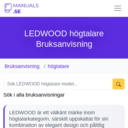
LEDWOOD högtalare
Bruksanvisning
Bruksanvisning
högtalare
Sök i alla bruksanvisningar
LEDWOOD är ett välkänt märke inom
högtalarkategorin, särskilt uppskattat för sin
kombination av elegant design och pålitlig