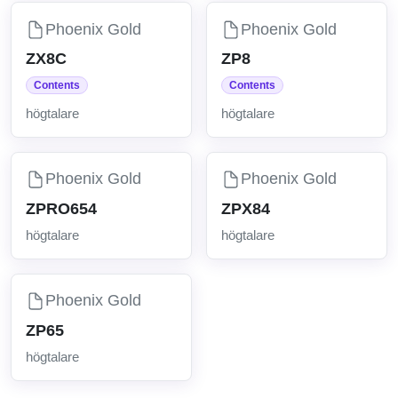
Phoenix Gold
Phoenix Gold
ZX8C
ZP8
Contents
Contents
högtalare
högtalare
Phoenix Gold
Phoenix Gold
ZPRO654
ZPX84
högtalare
högtalare
Phoenix Gold
ZP65
högtalare