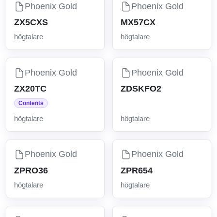
Phoenix Gold
Phoenix Gold
ZX5CXS
MX57CX
högtalare
högtalare
Phoenix Gold
Phoenix Gold
ZX20TC
ZDSKFO2
Contents
högtalare
högtalare
Phoenix Gold
Phoenix Gold
ZPRO36
ZPR654
högtalare
högtalare