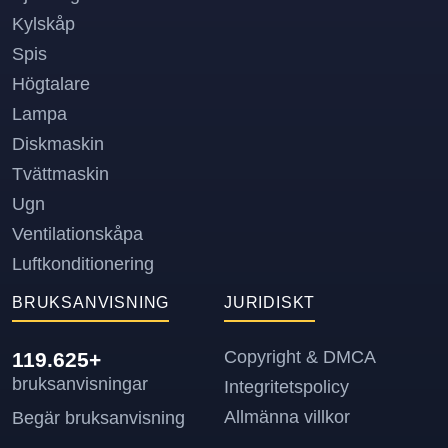
Kylskåp
Spis
Högtalare
Lampa
Diskmaskin
Tvättmaskin
Ugn
Ventilationskåpa
Luftkonditionering
BRUKSANVISNING
JURIDISKT
Copyright & DMCA
119.625+
bruksanvisningar
Integritetspolicy
Allmänna villkor
Begär bruksanvisning