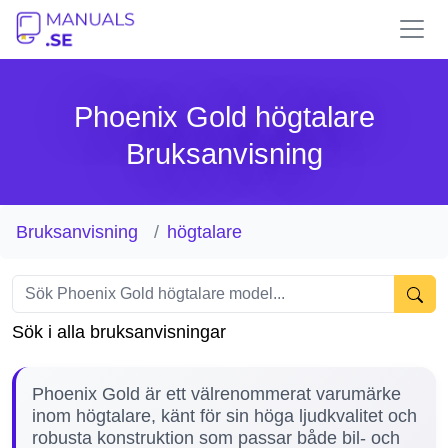
Phoenix Gold högtalare
Bruksanvisning
Bruksanvisning
högtalare
Sök i alla bruksanvisningar
Phoenix Gold är ett välrenommerat varumärke
inom högtalare, känt för sin höga ljudkvalitet och
robusta konstruktion som passar både bil- och