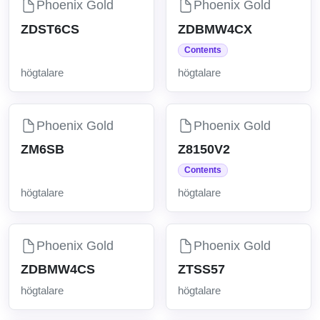
Phoenix Gold
Phoenix Gold
ZDST6CS
ZDBMW4CX
Contents
högtalare
högtalare
Phoenix Gold
Phoenix Gold
ZM6SB
Z8150V2
Contents
högtalare
högtalare
Phoenix Gold
Phoenix Gold
ZDBMW4CS
ZTSS57
högtalare
högtalare