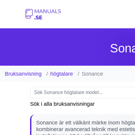
Sona
Bruksanvisning
högtalare
Sonance
Sök i alla bruksanvisningar
Sonance är ett välkänt märke inom högtala
kombinerar avancerad teknik med estetisk