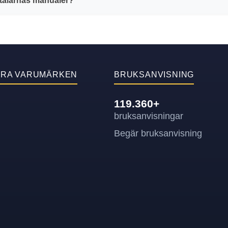
gtalarnas manualer?
ÄRA VARUMÄRKEN
BRUKSANVISNING
119.360+
bruksanvisningar
Begär bruksanvisning