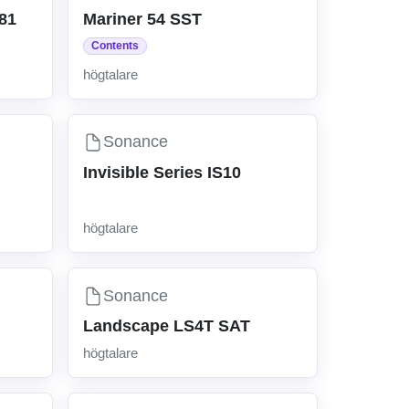
81
Mariner 54 SST
Contents
högtalare
Sonance
Invisible Series IS10
högtalare
Sonance
Landscape LS4T SAT
högtalare