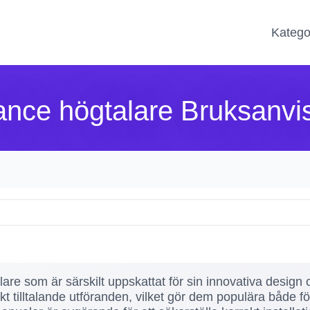
Katego
nce högtalare Bruksanvi
re som är särskilt uppskattat för sin innovativa design o
t tilltalande utföranden, vilket gör dem populära både 