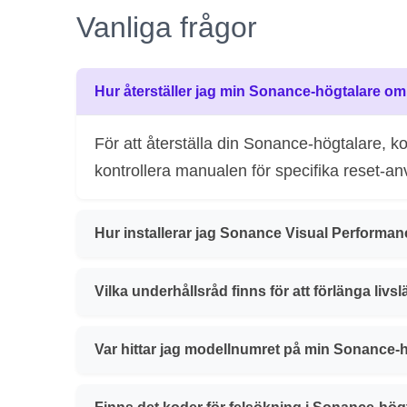
Vanliga frågor
Hur återställer jag min Sonance-högtalare om
För att återställa din Sonance-högtalare, 
kontrollera manualen för specifika reset-anv
Hur installerar jag Sonance Visual Perform
Vilka underhållsråd finns för att förlänga li
Var hittar jag modellnumret på min Sonance-