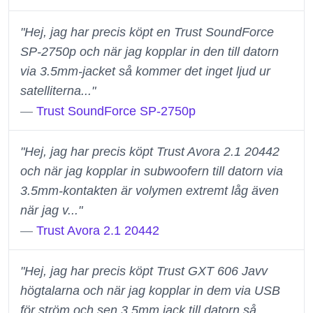
"Hej, jag har precis köpt en Trust SoundForce
SP-2750p och när jag kopplar in den till datorn
via 3.5mm-jacket så kommer det inget ljud ur
satelliterna..."
—
Trust SoundForce SP-2750p
"Hej, jag har precis köpt Trust Avora 2.1 20442
och när jag kopplar in subwoofern till datorn via
3.5mm-kontakten är volymen extremt låg även
när jag v..."
—
Trust Avora 2.1 20442
"Hej, jag har precis köpt Trust GXT 606 Javv
högtalarna och när jag kopplar in dem via USB
för ström och sen 3.5mm jack till datorn så