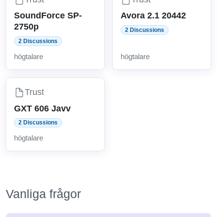
SoundForce SP-
Avora 2.1 20442
2750p
2 Discussions
2 Discussions
högtalare
högtalare
Trust
GXT 606 Javv
2 Discussions
högtalare
Vanliga frågor