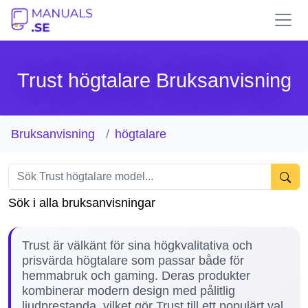
Trust högtalare Bruksanvisning
Bruksanvisning
högtalare
Sök i alla bruksanvisningar
Trust är välkänt för sina högkvalitativa och
prisvärda högtalare som passar både för
hemmabruk och gaming. Deras produkter
kombinerar modern design med pålitlig
ljudprestanda, vilket gör Trust till ett populärt val