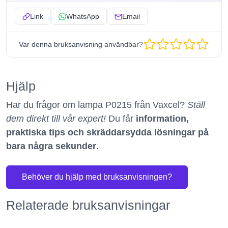
Link
WhatsApp
Email
Var denna bruksanvisning användbar?
Hjälp
Har du frågor om lampa P0215 från Vaxcel?
Ställ
dem direkt till vår expert!
Du får
information,
praktiska tips och skräddarsydda lösningar på
bara några sekunder
.
Behöver du hjälp med bruksanvisningen?
Relaterade bruksanvisningar