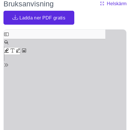
Bruksanvisning
Helskärm
Ladda ner PDF gratis