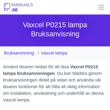
Vaxcel P0215 lampa
Bruksanvisning
Bruksanvisning
Vaxcel lampa
Använd läsaren nedan för att läsa
Vaxcel P0215
lampa bruksanvisningen
. Du kan bläddra genom
bruksanvisningen direkt på sidan och använda vår
läsares funktioner för att hitta all viktig information
om installation, användning och underhåll av denna
Vaxcel lampa.