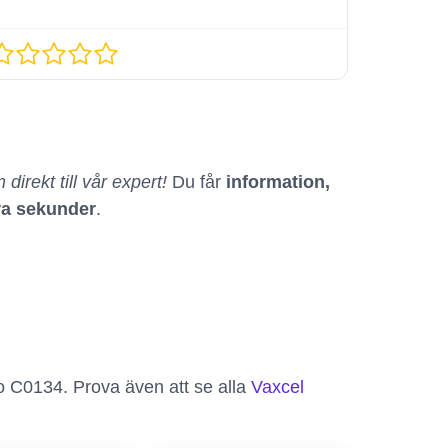
 direkt till vår expert!
Du får
information,
ra sekunder
.
o C0134. Prova även att se alla
Vaxcel