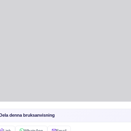
Dela denna bruksanvisning
Link
WhatsApp
Email