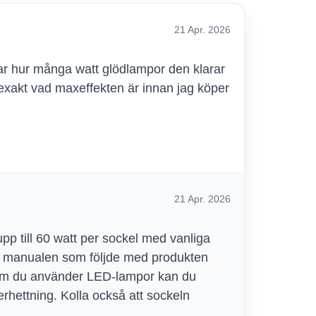
21 Apr. 2026
ar hur många watt glödlampor den klarar
 exakt vad maxeffekten är innan jag köper
21 Apr. 2026
pp till 60 watt per sockel med vanliga
 i manualen som följde med produkten
 Om du använder LED-lampor kan du
verhettning. Kolla också att sockeln