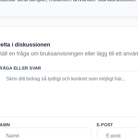
elta i diskussionen
täll en fråga om bruksanvisningen eller lägg till ett anv
RÅGA ELLER SVAR
AMN
E-POST