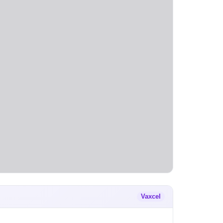
Vaxcel