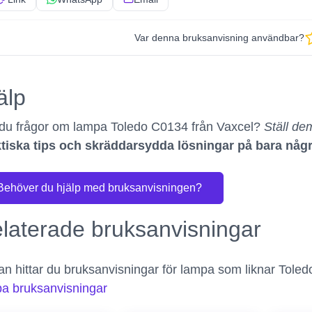
Var denna bruksanvisning användbar?
älp
du frågor om lampa Toledo C0134 från Vaxcel?
Ställ dem
tiska tips och skräddarsydda lösningar på bara någ
Behöver du hjälp med bruksanvisningen?
laterade bruksanvisningar
n hittar du bruksanvisningar för lampa som liknar Toled
a bruksanvisningar