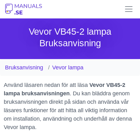
Vevor VB45-2 lampa
Bruksanvisning
Bruksanvisning
Vevor lampa
Använd läsaren nedan för att läsa
Vevor VB45-2
lampa bruksanvisningen
. Du kan bläddra genom
bruksanvisningen direkt på sidan och använda vår
läsares funktioner för att hitta all viktig information
om installation, användning och underhåll av denna
Vevor lampa.