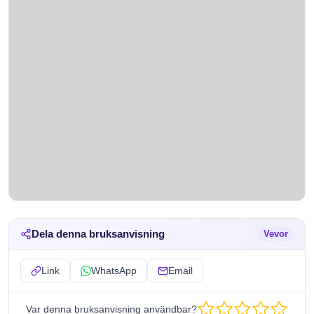
Dela denna bruksanvisning
Vevor
Link
WhatsApp
Email
Var denna bruksanvisning användbar?