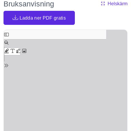
Bruksanvisning
Helskärm
Ladda ner PDF gratis