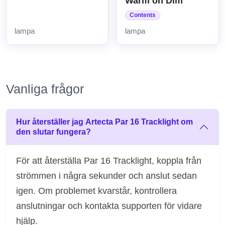
Warm on Dim
Contents
lampa
lampa
Vanliga frågor
Hur återställer jag Artecta Par 16 Tracklight om
den slutar fungera?
För att återställa Par 16 Tracklight, koppla från
strömmen i några sekunder och anslut sedan
igen. Om problemet kvarstår, kontrollera
anslutningar och kontakta supporten för vidare
hjälp.