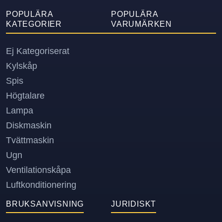
POPULÄRA
POPULÄRA
KATEGORIER
VARUMÄRKEN
Ej Kategoriserat
Kylskåp
Spis
Högtalare
Lampa
Diskmaskin
Tvättmaskin
Ugn
Ventilationskåpa
Luftkonditionering
BRUKSANVISNING
JURIDISKT