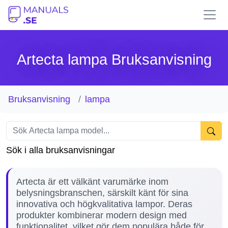
Artecta lampa Bruksanvisning
Bruksanvisning
lampa
Sök i alla bruksanvisningar
Artecta är ett välkänt varumärke inom
belysningsbranschen, särskilt känt för sina
innovativa och högkvalitativa lampor. Deras
produkter kombinerar modern design med
funktionalitet, vilket gör dem populära både för