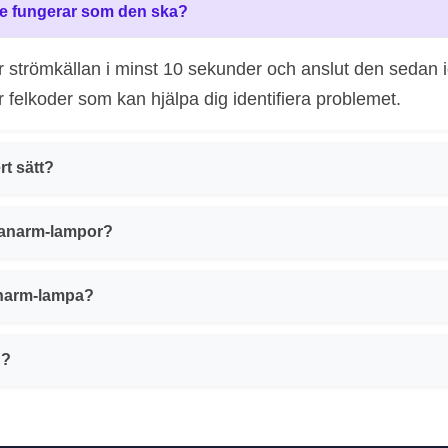
te fungerar som den ska?
r strömkällan i minst 10 sekunder och anslut den sedan i
r felkoder som kan hjälpa dig identifiera problemet.
rt sätt?
Canarm-lampor?
Canarm-lampa?
n?