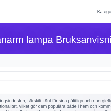
Katego
narm lampa Bruksanvisn
gsindustrin, särskilt känt för sina pålitliga och energief
alitet, vilket gör dem populära både i hem och kommersiel