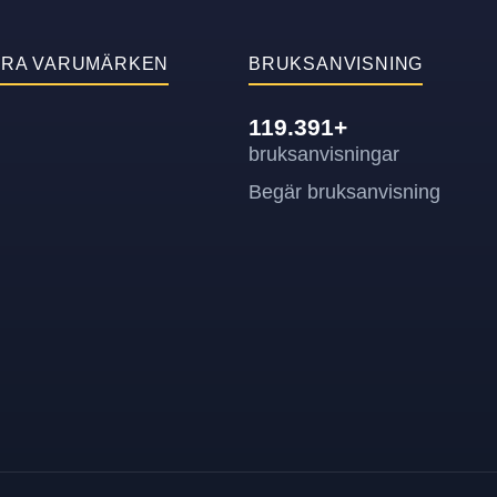
ÄRA VARUMÄRKEN
BRUKSANVISNING
119.391+
bruksanvisningar
Begär bruksanvisning