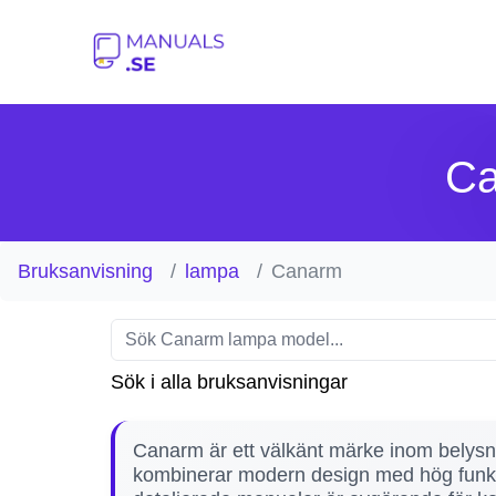
Ca
Bruksanvisning
lampa
Canarm
Sök i alla bruksanvisningar
Canarm är ett välkänt märke inom belysnin
kombinerar modern design med hög funktion