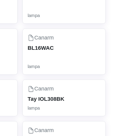
lampa
Canarm
BL16WAC
lampa
Canarm
Tay IOL308BK
lampa
Canarm