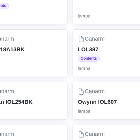
ents
lampa
anarm
Canarm
318A13BK
LOL387
Contents
lampa
anarm
Canarm
an IOL254BK
Owynn IOL607
lampa
anarm
Canarm