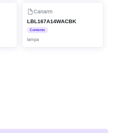
Canarm
LBL167A14WACBK
Contents
lampa