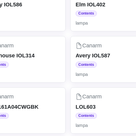
y IOL586
Elm IOL402
Contents
lampa
anarm
Canarm
house IOL314
Avery IOL587
ents
Contents
lampa
anarm
Canarm
161A04CWGBK
LOL603
ents
Contents
lampa