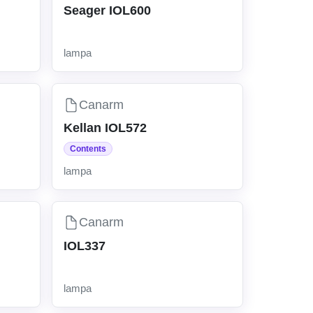
Seager IOL600
lampa
Canarm
Kellan IOL572
Contents
lampa
Canarm
IOL337
lampa