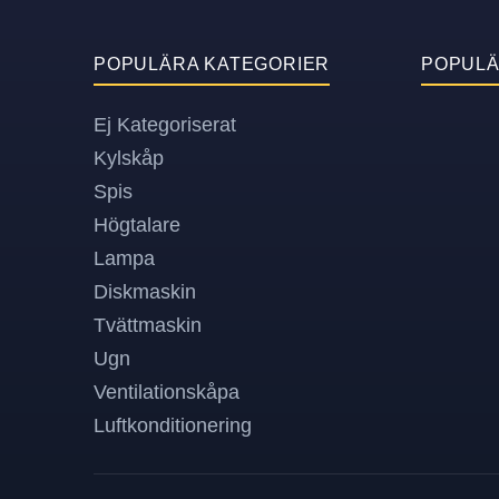
POPULÄRA KATEGORIER
POPUL
Ej Kategoriserat
Kylskåp
Spis
Högtalare
Lampa
Diskmaskin
Tvättmaskin
Ugn
Ventilationskåpa
Luftkonditionering