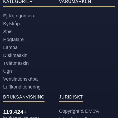
KATEGORIER
VARUMÄRKEN
Ej Kategoriserat
Kylskåp
Spis
Högtalare
Lampa
Diskmaskin
Tvättmaskin
Ugn
Ventilationskåpa
Luftkonditionering
BRUKSANVISNING
JURIDISKT
Copyright & DMCA
119.424+