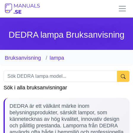
DEDRA lampa Bruksanvisning
Bruksanvisning
lampa
Sök i alla bruksanvisningar
DEDRA är ett välkänt märke inom
belysningsprodukter, särskilt lampor, som
kännetecknas av hög kvalitet, innovativ design
och pålitlig prestanda. Lamporna från DEDRA
används ofta både i hemmiljö och professionella