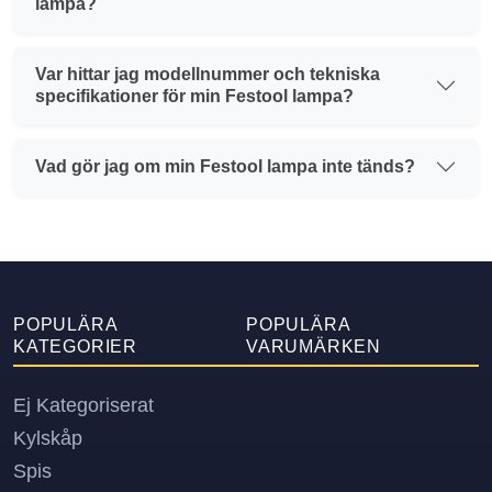
lampa?
Var hittar jag modellnummer och tekniska
specifikationer för min Festool lampa?
Vad gör jag om min Festool lampa inte tänds?
POPULÄRA
POPULÄRA
KATEGORIER
VARUMÄRKEN
Ej Kategoriserat
Kylskåp
Spis