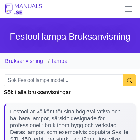
Festool lampa Bruksanvisning
Bruksanvisning
lampa
Sök i alla bruksanvisningar
Festool är välkänt för sina högkvalitativa och
hållbara lampor, särskilt designade för
professionellt bruk inom bygg och verkstad.
Deras lampor, som exempelvis populära Syslite
STL 450, erbjuder starkt och jämnt ljus, vilket