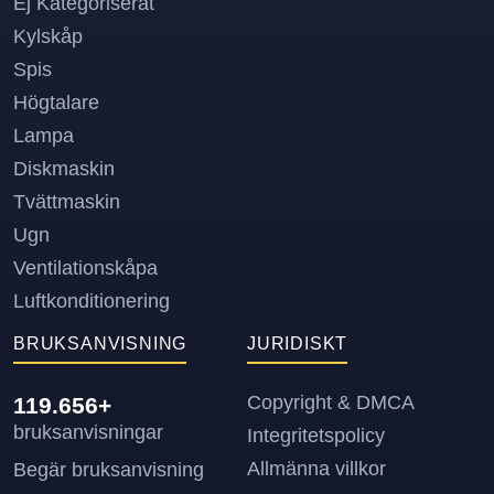
Ej Kategoriserat
Kylskåp
Spis
Högtalare
Lampa
Diskmaskin
Tvättmaskin
Ugn
Ventilationskåpa
Luftkonditionering
BRUKSANVISNING
JURIDISKT
Copyright & DMCA
119.656+
bruksanvisningar
Integritetspolicy
Allmänna villkor
Begär bruksanvisning