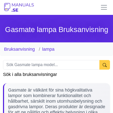
Gasmate lampa Bruksanvisning
Bruksanvisning
lampa
Sök i alla bruksanvisningar
Gasmate är välkänt för sina högkvalitativa
lampor som kombinerar funktionalitet och
hållbarhet, särskilt inom utomhusbelysning och
gasdrivna lampor. Deras produkter är designade
för att ge pålitlig och effektiv belysning i olika