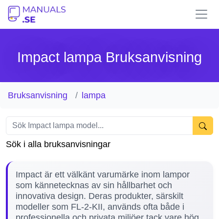
Impact lampa Bruksanvisning
Bruksanvisning
lampa
Sök i alla bruksanvisningar
Impact är ett välkänt varumärke inom lampor
som kännetecknas av sin hållbarhet och
innovativa design. Deras produkter, särskilt
modeller som FL-2-KII, används ofta både i
professionella och privata miljöer tack vare hög