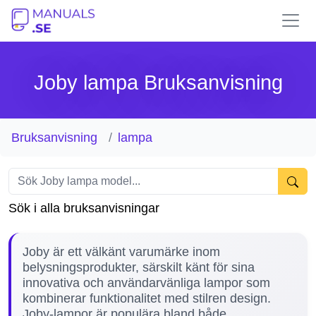
Joby lampa Bruksanvisning
Bruksanvisning
lampa
Sök i alla bruksanvisningar
Joby är ett välkänt varumärke inom
belysningsprodukter, särskilt känt för sina
innovativa och användarvänliga lampor som
kombinerar funktionalitet med stilren design.
Joby-lampor är populära bland både