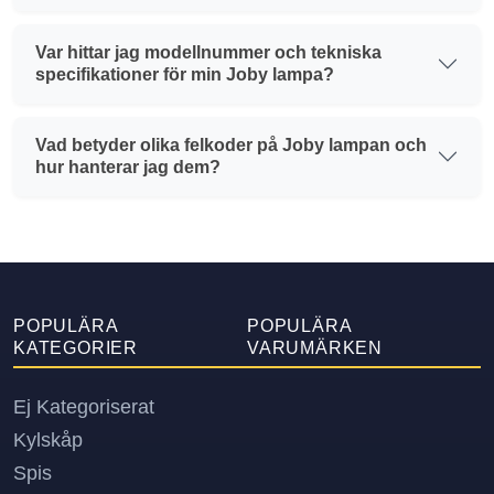
Var hittar jag modellnummer och tekniska
specifikationer för min Joby lampa?
Vad betyder olika felkoder på Joby lampan och
hur hanterar jag dem?
POPULÄRA
POPULÄRA
KATEGORIER
VARUMÄRKEN
Ej Kategoriserat
Kylskåp
Spis