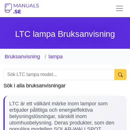
LTC lampa Bruksanvisning
Bruksanvisning
lampa
Sök i alla bruksanvisningar
LTC är ett välkänt märke inom lampor som
erbjuder pålitliga och energieffektiva
belysningslösningar, särskilt inom
utomhusbelysning. Deras produkter, som den
populära modellen SOLAR-WALLSPOT,