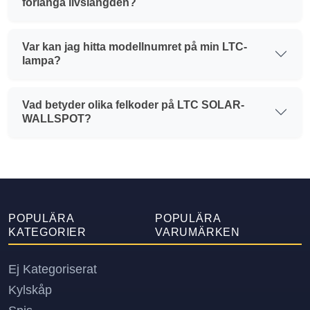
förlänga livslängden?
Var kan jag hitta modellnumret på min LTC-
lampa?
Vad betyder olika felkoder på LTC SOLAR-
WALLSPOT?
POPULÄRA
POPULÄRA
KATEGORIER
VARUMÄRKEN
Ej Kategoriserat
Kylskåp