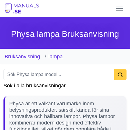
Physa lampa Bruksanvisning
Bruksanvisning
lampa
Sök i alla bruksanvisningar
Physa är ett välkänt varumärke inom
belysningsprodukter, särskilt kända för sina
innovativa och hållbara lampor. Physa-lampor
kombinerar modern design med effektiv
funktionalitet, vilket gör dem populära både i