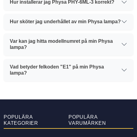
Hur installerar jag Physa PHY-6ML-3 korrekt?
Hur sköter jag underhållet av min Physa lampa?
Var kan jag hitta modellnumret på min Physa
lampa?
Vad betyder felkoden "E1" på min Physa
lampa?
POPULÄRA
POPULÄRA
KATEGORIER
VARUMÄRKEN