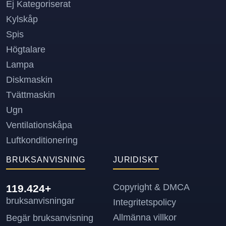
Ej Kategoriserat
Kylskåp
Spis
Högtalare
Lampa
Diskmaskin
Tvättmaskin
Ugn
Ventilationskåpa
Luftkonditionering
BRUKSANVISNING
JURIDISKT
Copyright & DMCA
119.424+
bruksanvisningar
Integritetspolicy
Allmänna villkor
Begär bruksanvisning