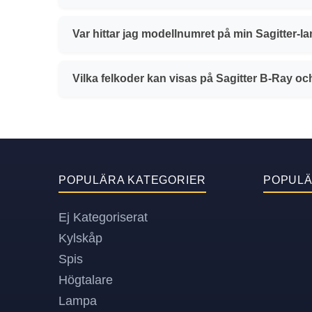
Var hittar jag modellnumret på min Sagitter-
Vilka felkoder kan visas på Sagitter B-Ray o
POPULÄRA KATEGORIER
POPUL
Ej Kategoriserat
Kylskåp
Spis
Högtalare
Lampa