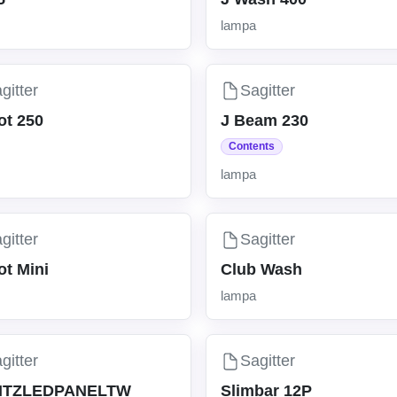
lampa
gitter
Sagitter
ot 250
J Beam 230
Contents
lampa
gitter
Sagitter
ot Mini
Club Wash
lampa
gitter
Sagitter
HTZLEDPANELTW
Slimbar 12P