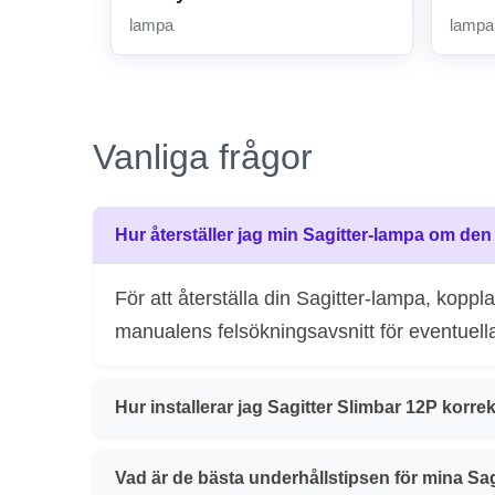
lampa
lampa
Vanliga frågor
Hur återställer jag min Sagitter-lampa om de
För att återställa din Sagitter-lampa, kopp
manualens felsökningsavsnitt för eventuell
Hur installerar jag Sagitter Slimbar 12P korre
Vad är de bästa underhållstipsen för mina Sa