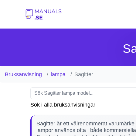
Sa
Bruksanvisning
lampa
Sagitter
Sök i alla bruksanvisningar
Sagitter är ett välrenommerat varumärke i
lampor används ofta i både kommersiella oc