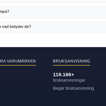
lampa?
ch vad betyder de?
ÄRA VARUMÄRKEN
BRUKSANVISNING
119.166+
bruksanvisningar
Begär bruksanvisning