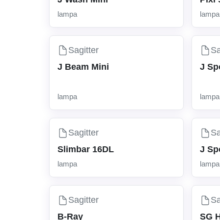
lampa
lampa
Sagitter
Sa
J Beam Mini
J Sp
lampa
lampa
Sagitter
Sa
Slimbar 16DL
J Sp
lampa
lampa
Sagitter
Sa
B-Ray
SG 