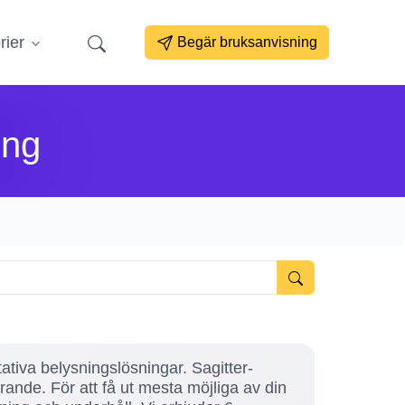
rier
Begär bruksanvisning
ing
ativa belysningslösningar. Sagitter-
rande. För att få ut mesta möjliga av din