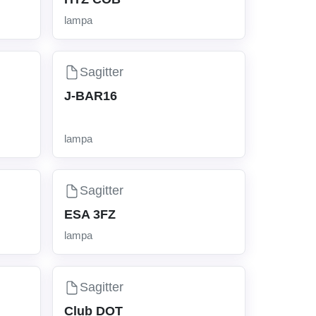
lampa
Sagitter
J-BAR16
lampa
Sagitter
ESA 3FZ
lampa
Sagitter
Club DOT