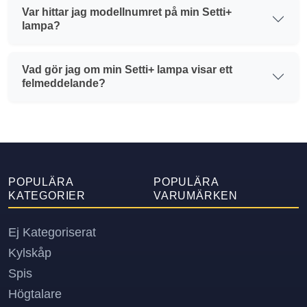
Var hittar jag modellnumret på min Setti+
lampa?
Vad gör jag om min Setti+ lampa visar ett
felmeddelande?
POPULÄRA
POPULÄRA
KATEGORIER
VARUMÄRKEN
Ej Kategoriserat
Kylskåp
Spis
Högtalare