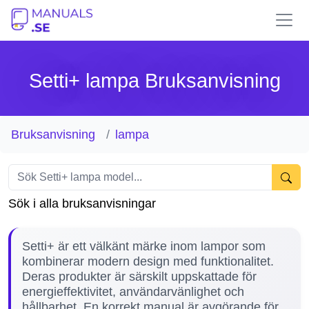
Setti+ lampa Bruksanvisning
Bruksanvisning
lampa
Sök i alla bruksanvisningar
Setti+ är ett välkänt märke inom lampor som
kombinerar modern design med funktionalitet.
Deras produkter är särskilt uppskattade för
energieffektivitet, användarvänlighet och
hållbarhet. En korrekt manual är avgörande för