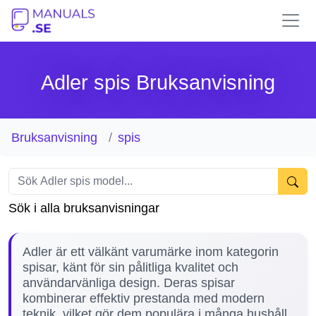
Adler spis Bruksanvisning
Bruksanvisning
spis
Sök i alla bruksanvisningar
Adler är ett välkänt varumärke inom kategorin
spisar, känt för sin pålitliga kvalitet och
användarvänliga design. Deras spisar
kombinerar effektiv prestanda med modern
teknik, vilket gör dem populära i många hushåll.