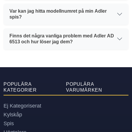
Var kan jag hitta modellnumret på min Adler
spis?
Finns det några vanliga problem med Adler AD
6513 och hur löser jag dem?
POPULÄRA
POPULÄRA
KATEGORIER
VARUMÄRKEN
Ej Kategoriserat
Kylskåp
Spis