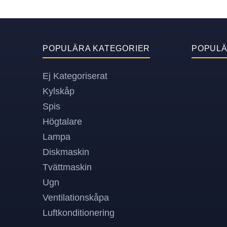
POPULÄRA KATEGORIER
POPUL
Ej Kategoriserat
Kylskåp
Spis
Högtalare
Lampa
Diskmaskin
Tvättmaskin
Ugn
Ventilationskåpa
Luftkonditionering