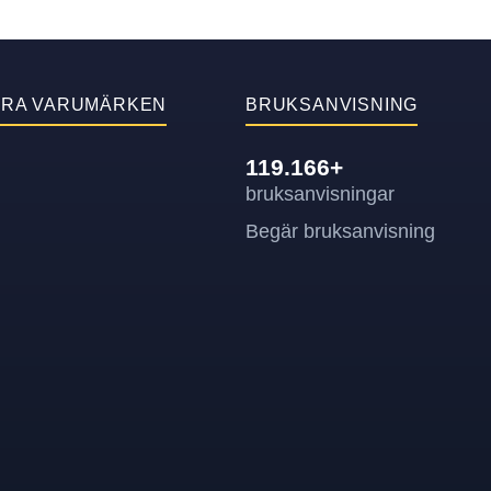
ÄRA VARUMÄRKEN
BRUKSANVISNING
119.166+
bruksanvisningar
Begär bruksanvisning