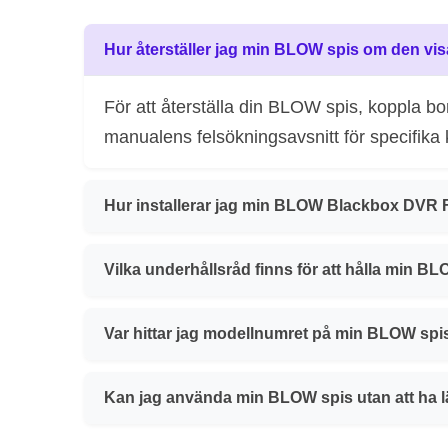
Hur återställer jag min BLOW spis om den vis
För att återställa din BLOW spis, koppla b
manualens felsökningsavsnitt för specifika 
Hur installerar jag min BLOW Blackbox DVR F
Vilka underhållsråd finns för att hålla min BL
Var hittar jag modellnumret på min BLOW spi
Kan jag använda min BLOW spis utan att ha 