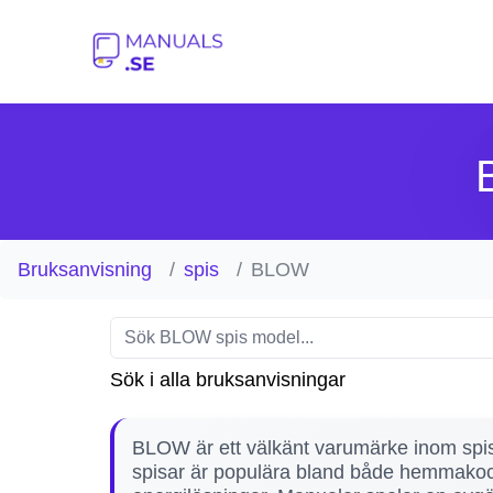
Bruksanvisning
spis
BLOW
Sök i alla bruksanvisningar
BLOW är ett välkänt varumärke inom spisk
spisar är populära bland både hemmakock