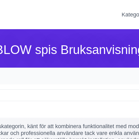
Katego
BLOW spis Bruksanvisnin
ategorin, känt för att kombinera funktionalitet med mod
ar och professionella användare tack vare enkla använd