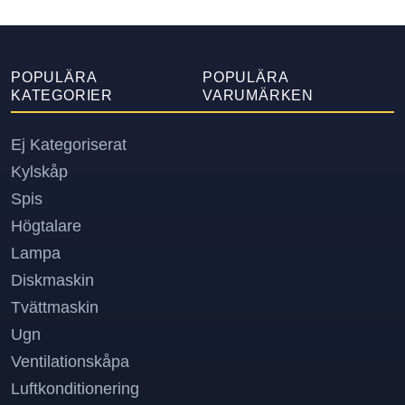
POPULÄRA
POPULÄRA
KATEGORIER
VARUMÄRKEN
Ej Kategoriserat
Kylskåp
Spis
Högtalare
Lampa
Diskmaskin
Tvättmaskin
Ugn
Ventilationskåpa
Luftkonditionering