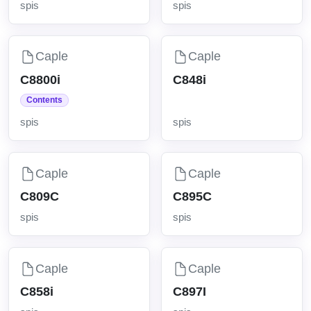
spis
spis
Caple
Caple
C8800i
C848i
Contents
spis
spis
Caple
Caple
C809C
C895C
spis
spis
Caple
Caple
C858i
C897I