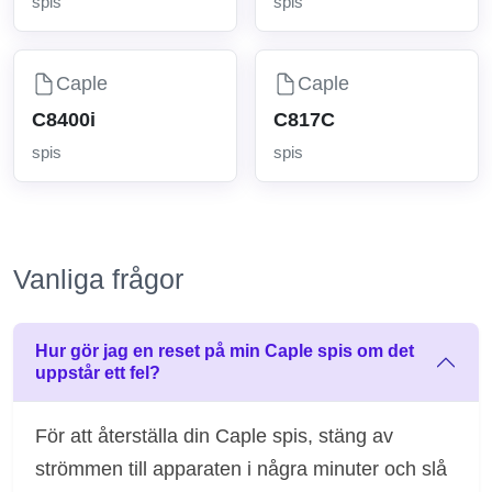
spis
spis
Caple
Caple
C8400i
C817C
spis
spis
Vanliga frågor
Hur gör jag en reset på min Caple spis om det
uppstår ett fel?
För att återställa din Caple spis, stäng av
strömmen till apparaten i några minuter och slå