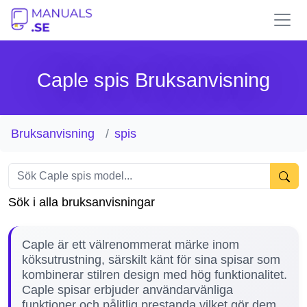
Caple spis Bruksanvisning
Bruksanvisning
spis
Sök i alla bruksanvisningar
Caple är ett välrenommerat märke inom
köksutrustning, särskilt känt för sina spisar som
kombinerar stilren design med hög funktionalitet.
Caple spisar erbjuder användarvänliga
funktioner och pålitlig prestanda vilket gör dem