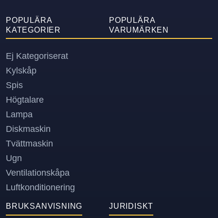
POPULÄRA
POPULÄRA
KATEGORIER
VARUMÄRKEN
Ej Kategoriserat
Kylskåp
Spis
Högtalare
Lampa
Diskmaskin
Tvättmaskin
Ugn
Ventilationskåpa
Luftkonditionering
BRUKSANVISNING
JURIDISKT