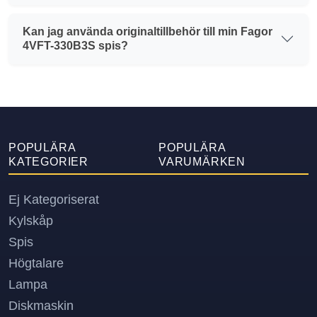
Kan jag använda originaltillbehör till min Fagor
4VFT-330B3S spis?
POPULÄRA
POPULÄRA
KATEGORIER
VARUMÄRKEN
Ej Kategoriserat
Kylskåp
Spis
Högtalare
Lampa
Diskmaskin