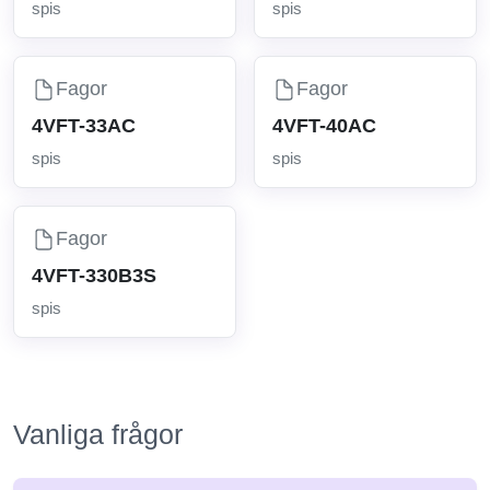
spis
spis
Fagor
Fagor
4VFT-33AC
4VFT-40AC
spis
spis
Fagor
4VFT-330B3S
spis
Vanliga frågor