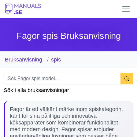
Fagor spis Bruksanvisning
Bruksanvisning
spis
Sök i alla bruksanvisningar
Fagor är ett välkänt märke inom spiskategorin,
känt för sina pålitliga och innovativa
köksapparater som kombinerar funktionalitet
med modern design. Fagor spisar erbjuder
användarvänliga lösningar som passar både