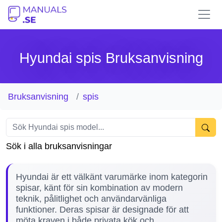
Hyundai spis Bruksanvisning
Bruksanvisning
spis
Sök i alla bruksanvisningar
Hyundai är ett välkänt varumärke inom kategorin
spisar, känt för sin kombination av modern
teknik, pålitlighet och användarvänliga
funktioner. Deras spisar är designade för att
möta kraven i både privata kök och