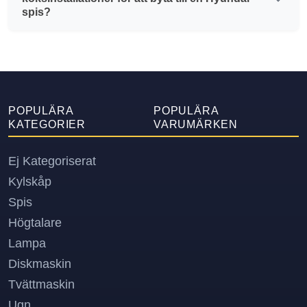
spis?
POPULÄRA
POPULÄRA
KATEGORIER
VARUMÄRKEN
Ej Kategoriserat
Kylskåp
Spis
Högtalare
Lampa
Diskmaskin
Tvättmaskin
Ugn