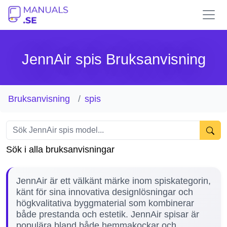
JennAir spis Bruksanvisning
Bruksanvisning
spis
Sök i alla bruksanvisningar
JennAir är ett välkänt märke inom spiskategorin,
känt för sina innovativa designlösningar och
högkvalitativa byggmaterial som kombinerar
både prestanda och estetik. JennAir spisar är
populära bland både hemmakockar och