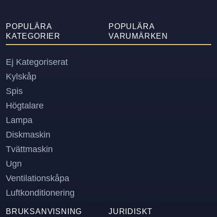
POPULÄRA
POPULÄRA
KATEGORIER
VARUMÄRKEN
Ej Kategoriserat
Kylskåp
Spis
Högtalare
Lampa
Diskmaskin
Tvättmaskin
Ugn
Ventilationskåpa
Luftkonditionering
BRUKSANVISNING
JURIDISKT