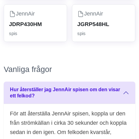
JennAir
JennAir
JDRP430HM
JGRP548HL
spis
spis
Vanliga frågor
Hur återställer jag JennAir spisen om den visar
ett felkod?
För att återställa JennAir spisen, koppla ur den
från strömkällan i cirka 30 sekunder och koppla
sedan in den igen. Om felkoden kvarstår,