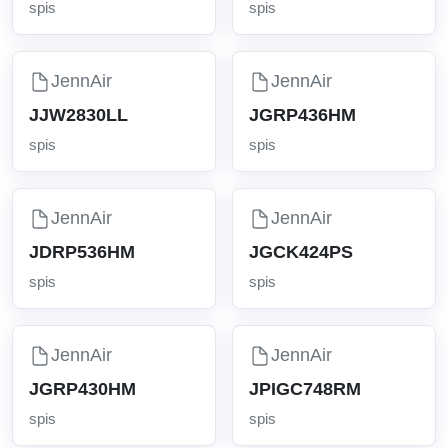
spis
spis
JennAir
JennAir
JJW2830LL
JGRP436HM
spis
spis
JennAir
JennAir
JDRP536HM
JGCK424PS
spis
spis
JennAir
JennAir
JGRP430HM
JPIGC748RM
spis
spis