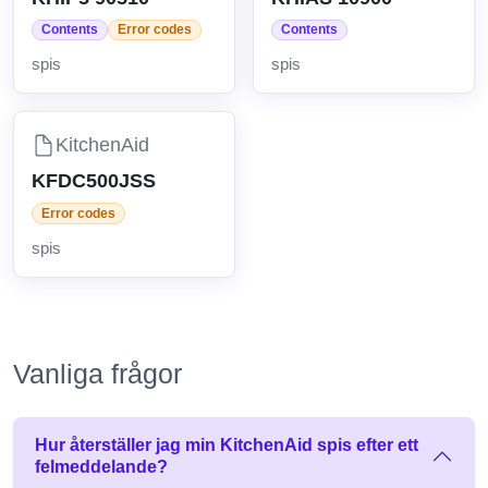
Contents
Error codes
Contents
spis
spis
KitchenAid
KFDC500JSS
Error codes
spis
Vanliga frågor
Hur återställer jag min KitchenAid spis efter ett
felmeddelande?