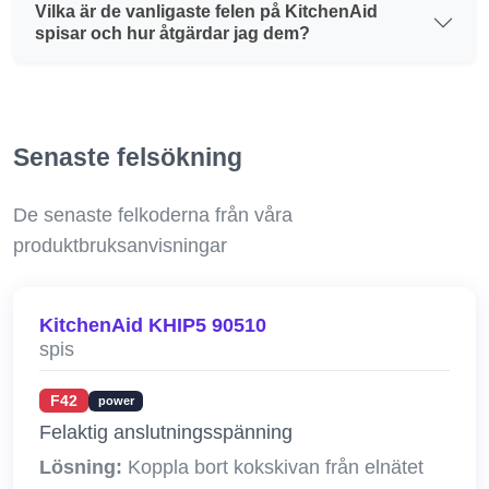
Vilka är de vanligaste felen på KitchenAid
spisar och hur åtgärdar jag dem?
Senaste felsökning
De senaste felkoderna från våra
produktbruksanvisningar
KitchenAid KHIP5 90510
spis
F42
power
Felaktig anslutningsspänning
Lösning:
Koppla bort kokskivan från elnätet