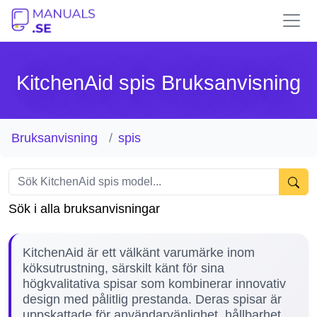
KitchenAid spis Bruksanvisning
Bruksanvisning
spis
Sök i alla bruksanvisningar
KitchenAid är ett välkänt varumärke inom
köksutrustning, särskilt känt för sina
högkvalitativa spisar som kombinerar innovativ
design med pålitlig prestanda. Deras spisar är
uppskattade för användarvänlighet, hållbarhet