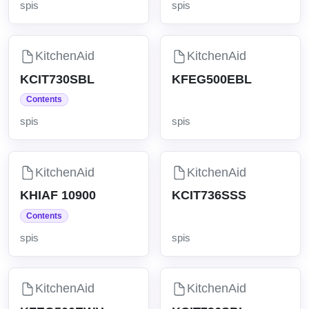
spis
spis
KitchenAid
KitchenAid
KCIT730SBL
KFEG500EBL
Contents
spis
spis
KitchenAid
KitchenAid
KHIAF 10900
KCIT736SSS
Contents
spis
spis
KitchenAid
KitchenAid