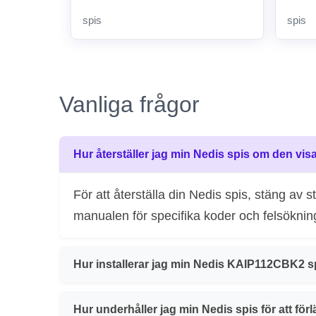
spis
spis
Vanliga frågor
Hur återställer jag min Nedis spis om den vis
För att återställa din Nedis spis, stäng av
manualen för specifika koder och felsöknin
Hur installerar jag min Nedis KAIP112CBK2 s
Hur underhåller jag min Nedis spis för att för