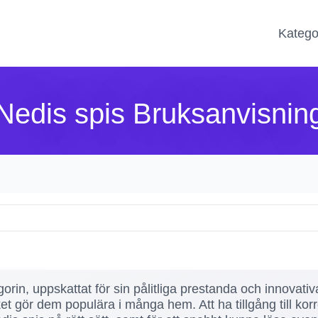
Katego
Nedis spis Bruksanvisnin
orin, uppskattat för sin pålitliga prestanda och innovat
ket gör dem populära i många hem. Att ha tillgång till ko