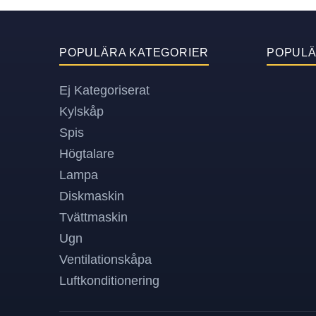
POPULÄRA KATEGORIER
POPUL
Ej Kategoriserat
Kylskåp
Spis
Högtalare
Lampa
Diskmaskin
Tvättmaskin
Ugn
Ventilationskåpa
Luftkonditionering