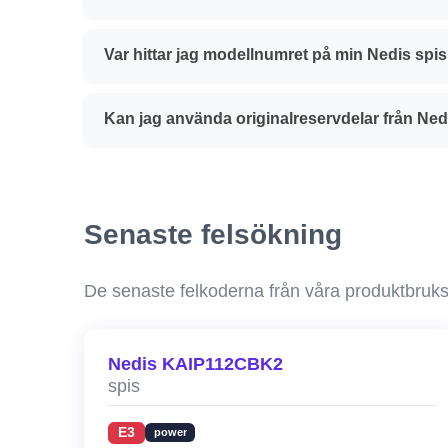
Var hittar jag modellnumret på min Nedis spi
Kan jag använda originalreservdelar från Ned
Senaste felsökning
De senaste felkoderna från våra produktbruk
Nedis KAIP112CBK2
spis
E3
power