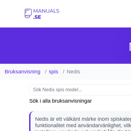
Bruksanvisning
spis
Nedis
Sök i alla bruksanvisningar
Nedis är ett välkänt märke inom spiskateg
funktionalitet med användarvänlighet, vil