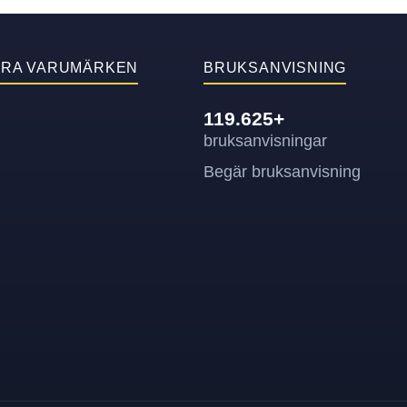
ÄRA VARUMÄRKEN
BRUKSANVISNING
119.625+
bruksanvisningar
Begär bruksanvisning