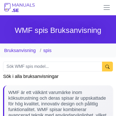
WMF spis Bruksanvisning
Bruksanvisning
spis
Sök i alla bruksanvisningar
WMF är ett välkänt varumärke inom
köksutrustning och deras spisar är uppskattade
för hög kvalitet, innovativ design och pålitlig
funktionalitet. WMF spisar kombinerar
avancerad teknik med användarvänlighet, vilket