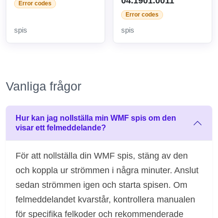
04.1901.0011
Error codes
Error codes
spis
spis
Vanliga frågor
Hur kan jag nollställa min WMF spis om den
visar ett felmeddelande?
För att nollställa din WMF spis, stäng av den
och koppla ur strömmen i några minuter. Anslut
sedan strömmen igen och starta spisen. Om
felmeddelandet kvarstår, kontrollera manualen
för specifika felkoder och rekommenderade