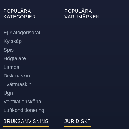
POPULÄRA
POPULÄRA
KATEGORIER
VARUMÄRKEN
Ej Kategoriserat
Kylskåp
Spis
Högtalare
Lampa
Diskmaskin
Tvättmaskin
Ugn
Ventilationskåpa
Luftkonditionering
BRUKSANVISNING
JURIDISKT