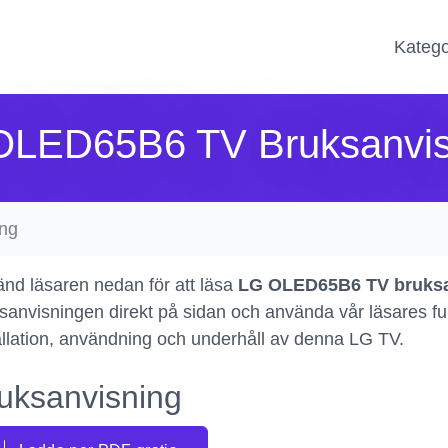
Katego
OLED65B6 TV Bruksanvis
ng
nd läsaren nedan för att läsa
LG OLED65B6 TV bruksa
sanvisningen direkt på sidan och använda vår läsares funkt
allation, användning och underhåll av denna LG TV.
uksanvisning