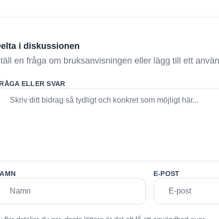
elta i diskussionen
täll en fråga om bruksanvisningen eller lägg till ett anv
RÅGA ELLER SVAR
AMN
E-POST