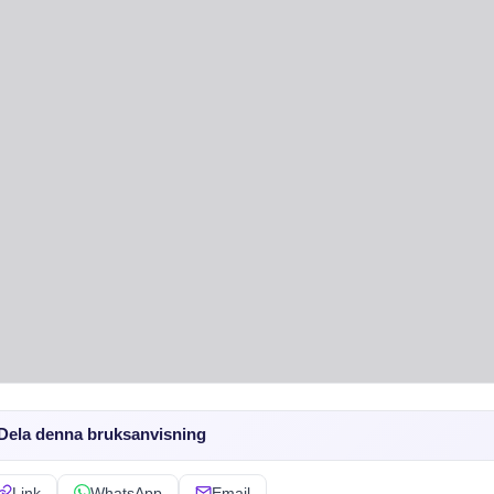
Dela denna bruksanvisning
Link
WhatsApp
Email