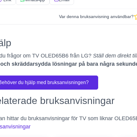
Var denna bruksanvisning användbar?
älp
 du frågor om TV OLED65B6 från LG?
Ställ dem direkt til
s och skräddarsydda lösningar på bara några sekund
Behöver du hjälp med bruksanvisningen?
laterade bruksanvisningar
n hittar du bruksanvisningar för TV som liknar OLED65B
sanvisningar