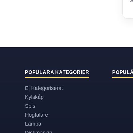
J
POPULÄRA KATEGORIER
POPUL
Ej Kategoriserat
Kylskåp
Spis
Högtalare
Lampa
Diskmaskin