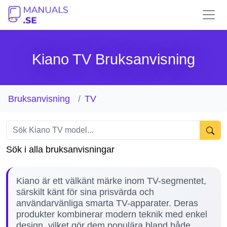
Kiano TV Bruksanvisning
Bruksanvisning
TV
Sök i alla bruksanvisningar
Kiano är ett välkänt märke inom TV-segmentet,
särskilt känt för sina prisvärda och
användarvänliga smarta TV-apparater. Deras
produkter kombinerar modern teknik med enkel
design, vilket gör dem populära bland både